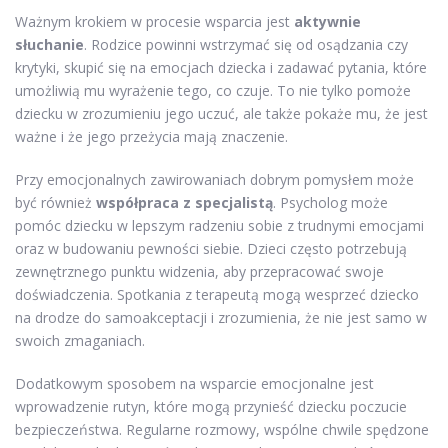
Ważnym krokiem w procesie wsparcia jest
aktywnie
słuchanie
. Rodzice powinni wstrzymać się od osądzania czy
krytyki, skupić się na emocjach dziecka i zadawać pytania, które
umożliwią mu wyrażenie tego, co czuje. To nie tylko pomoże
dziecku w zrozumieniu jego uczuć, ale także pokaże mu, że jest
ważne i że jego przeżycia mają znaczenie.
Przy emocjonalnych zawirowaniach dobrym pomysłem może
być również
współpraca z specjalistą
. Psycholog może
pomóc dziecku w lepszym radzeniu sobie z trudnymi emocjami
oraz w budowaniu pewności siebie. Dzieci często potrzebują
zewnętrznego punktu widzenia, aby przepracować swoje
doświadczenia. Spotkania z terapeutą mogą wesprzeć dziecko
na drodze do samoakceptacji i zrozumienia, że nie jest samo w
swoich zmaganiach.
Dodatkowym sposobem na wsparcie emocjonalne jest
wprowadzenie rutyn, które mogą przynieść dziecku poczucie
bezpieczeństwa. Regularne rozmowy, wspólne chwile spędzone