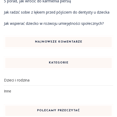
5 porad, jak wrócić do karmienia piersią
Jak radzić sobie z lękiem przed pójściem do dentysty u dziecka
Jak wspierać dziecko w rozwoju umiejętności społecznych?
NAJNOWSZE KOMENTARZE
KATEGORIE
Dzieci i rodzina
Inne
POLECAMY PRZECZYTAĆ