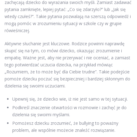
zachęcają dziecko do wyrażania swoich myśli. Zamiast zadawać
pytania zamknięte, lepiej pytać: „Co się zdarzyło?” lub „Jak się
wtedy czułeś?”. Takie pytania pozwalają na szerszą odpowiedź i
mogą pomóc w zrozumieniu sytuacji w szkole czy w grupie
rówieśniczej.
Aktywne słuchanie jest kluczowe. Rodzice powinni naprawdę
skupić się na tym, co mówi dziecko, okazując zrozumienie i
empatię. Ważne jest, aby nie przerywać i nie oceniać, a zamiast
tego potwierdzać uczucia dziecka, na przykład mówiąc
„Rozumiem, że to może być dla Ciebie trudne”. Takie podejście
pomoże dziecku poczuć się bezpieczniej i bardziej skłonnym do
dzielenia się swoimi uczuciami.
Upewnij się, że dziecko wie, iż nie jest samo w tej sytuacji.
Podkreśl znaczenie otwartości w rozmowie i zachęć je do
dzielenia się swoimi myślami.
Pomożesz dziecku zrozumieć, że bullying to poważny
problem, ale wspólnie możecie znaleźć rozwiązanie.