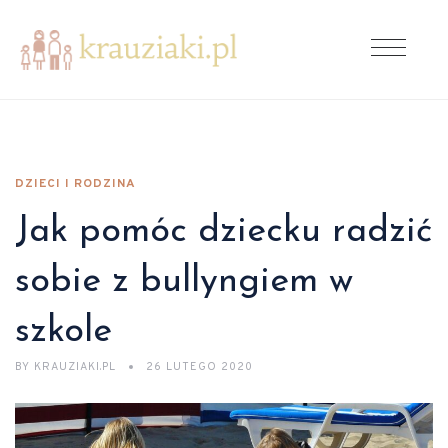
DZIECI I RODZINA
Jak pomóc dziecku radzić
sobie z bullyngiem w
szkole
BY
KRAUZIAKI.PL
26 LUTEGO 2020