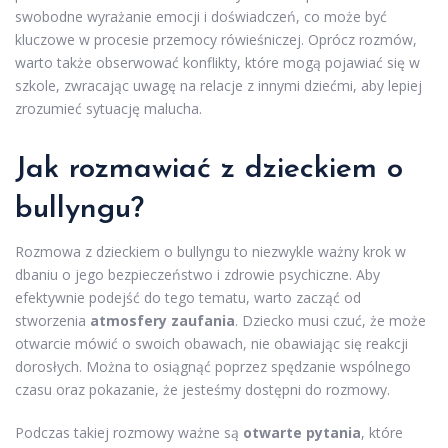
swobodne wyrażanie emocji i doświadczeń, co może być
kluczowe w procesie przemocy rówieśniczej. Oprócz rozmów,
warto także obserwować konflikty, które mogą pojawiać się w
szkole, zwracając uwagę na relacje z innymi dziećmi, aby lepiej
zrozumieć sytuację malucha.
Jak rozmawiać z dzieckiem o
bullyngu?
Rozmowa z dzieckiem o bullyngu to niezwykle ważny krok w
dbaniu o jego bezpieczeństwo i zdrowie psychiczne. Aby
efektywnie podejść do tego tematu, warto zacząć od
stworzenia
atmosfery zaufania
. Dziecko musi czuć, że może
otwarcie mówić o swoich obawach, nie obawiając się reakcji
dorosłych. Można to osiągnąć poprzez spędzanie wspólnego
czasu oraz pokazanie, że jesteśmy dostępni do rozmowy.
Podczas takiej rozmowy ważne są
otwarte pytania
, które