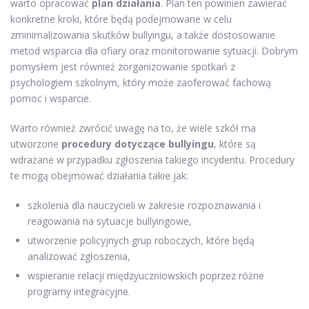
warto opracować
plan działania
. Plan ten powinien zawierać
konkretne kroki, które będą podejmowane w celu
zminimalizowania skutków bullyingu, a także dostosowanie
metod wsparcia dla ofiary oraz monitorowanie sytuacji. Dobrym
pomysłem jest również zorganizowanie spotkań z
psychologiem szkolnym, który może zaoferować fachową
pomoc i wsparcie.
Warto również zwrócić uwagę na to, że wiele szkół ma
utworzone
procedury dotyczące bullyingu
, które są
wdrażane w przypadku zgłoszenia takiego incydentu. Procedury
te mogą obejmować działania takie jak:
szkolenia dla nauczycieli w zakresie rozpoznawania i
reagowania na sytuacje bullyingowe,
utworzenie policyjnych grup roboczych, które będą
analizować zgłoszenia,
wspieranie relacji międzyuczniowskich poprzez różne
programy integracyjne.