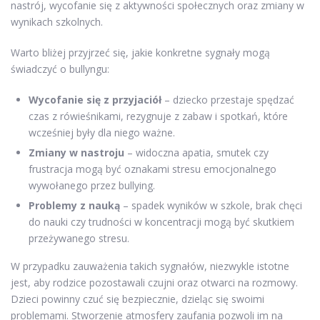
nastrój, wycofanie się z aktywności społecznych oraz zmiany w
wynikach szkolnych.
Warto bliżej przyjrzeć się, jakie konkretne sygnały mogą
świadczyć o bullyngu:
Wycofanie się z przyjaciół
– dziecko przestaje spędzać
czas z rówieśnikami, rezygnuje z zabaw i spotkań, które
wcześniej były dla niego ważne.
Zmiany w nastroju
– widoczna apatia, smutek czy
frustracja mogą być oznakami stresu emocjonalnego
wywołanego przez bullying.
Problemy z nauką
– spadek wyników w szkole, brak chęci
do nauki czy trudności w koncentracji mogą być skutkiem
przeżywanego stresu.
W przypadku zauważenia takich sygnałów, niezwykle istotne
jest, aby rodzice pozostawali czujni oraz otwarci na rozmowy.
Dzieci powinny czuć się bezpiecznie, dzieląc się swoimi
problemami. Stworzenie atmosfery zaufania pozwoli im na