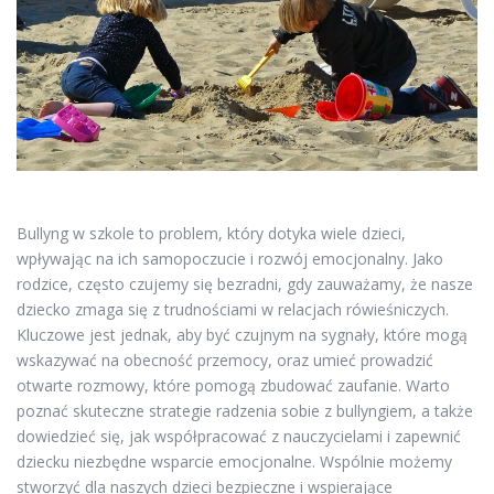
Bullyng w szkole to problem, który dotyka wiele dzieci,
wpływając na ich samopoczucie i rozwój emocjonalny. Jako
rodzice, często czujemy się bezradni, gdy zauważamy, że nasze
dziecko zmaga się z trudnościami w relacjach rówieśniczych.
Kluczowe jest jednak, aby być czujnym na sygnały, które mogą
wskazywać na obecność przemocy, oraz umieć prowadzić
otwarte rozmowy, które pomogą zbudować zaufanie. Warto
poznać skuteczne strategie radzenia sobie z bullyngiem, a także
dowiedzieć się, jak współpracować z nauczycielami i zapewnić
dziecku niezbędne wsparcie emocjonalne. Wspólnie możemy
stworzyć dla naszych dzieci bezpieczne i wspierające