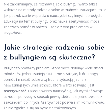
Nie zapominajmy, że rozmawiając o bullyngu, warto także
wskazać na metody radzenia sobie w trudnych sytuacjach, takie
jak poszukiwanie wsparcia u nauczycieli czy innych dorosłych.
Edukacja na temat bullyingu oraz nauka asertywności może
znacząco pomóc w radzeniu sobie z tym problemem w
przyszłości.
Jakie strategie radzenia sobie
z bullyngiem są skuteczne?
Bullyng to poważny problem, który może dotknąć wiele dzieci i
młodzieży. Jednak istnieją skuteczne strategie, które mogą
pomóc im radzić sobie z tą trudną sytuacją. Jedną z
najważniejszych umiejętności, które warto rozwijać, jest
asertywność
. Dzieci powinny nauczyć się, jak wyrażać swoje
uczucia i potrzeby w sposób pewny siebie, ale jednocześnie z
szacunkiem do innych. Asertywność pozwala im komunikować,
że nie zgadzają się na bycie źle traktowanym.