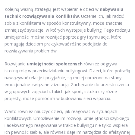
Kolejną ważną strategią jest wspieranie dzieci w
nabywaniu
technik rozwiązywania konfliktów
. Uczenie ich, jak radzić
sobie z konfliktami w sposób konstruktywny, może znacznie
zmniejszyć sytuacje, w których występuje bullying. Tego rodzaju
umiejętności można rozwijać poprzez gry i symulacje, które
pomagają dzieciom praktykować różne podejścia do
rozwiązywania problemów.
Rozwijanie
umiejętności społecznych
również odgrywa
istotną rolę w przeciwdziałaniu bullyingowi. Dzieci, które potrafią
nawiązywać relacje i przyjaźnie, są mniej narażone na stany
emocjonalne związane z izolacją. Zachęcanie do uczestniczenia
w grupowych zajęciach, takich jak sport, sztuka czy różne
projekty, może pomóc im w budowaniu sieci wsparcia.
Warto również nauczyć dzieci, jak reagować w sytuacjach
konfliktowych. Umożliwienie im rozwoju umiejętności szybkiego
i adekwatnego reagowania w trakcie bullyingu nie tylko wspiera
ich pewność siebie, ale również daje im narzędzia do efektywnej