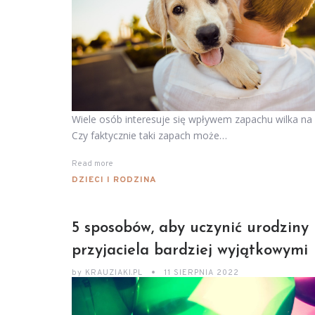
Wiele osób interesuje się wpływem zapachu wilka na 
Czy faktycznie taki zapach może…
Read more
DZIECI I RODZINA
5 sposobów, aby uczynić urodziny
przyjaciela bardziej wyjątkowymi
by
KRAUZIAKI.PL
11 SIERPNIA 2022