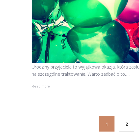
Urodziny przyjaciela to wyjątkowa okazja, która zasł
na szczególne traktowanie. Warto zadbać o to,…
Read more
1
2