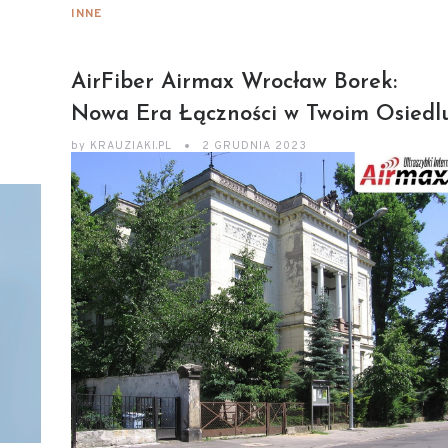
INNE
AirFiber Airmax Wrocław Borek:
Nowa Era Łączności w Twoim Osiedl
by
KRAUZIAKI.PL
2 GRUDNIA 2023