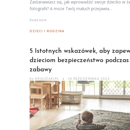
Zastanawiasz się, jak wprowadzić swoje dziecko w ś
fotografii? A może Twój maluch przejawia…
Read more
DZIECI I RODZINA
5 Istotnych wskazówek, aby zapew
dzieciom bezpieczeństwo podczas
zabawy
by
KRAUZIAKI.PL
30 PAŹDZIERNIKA 2023