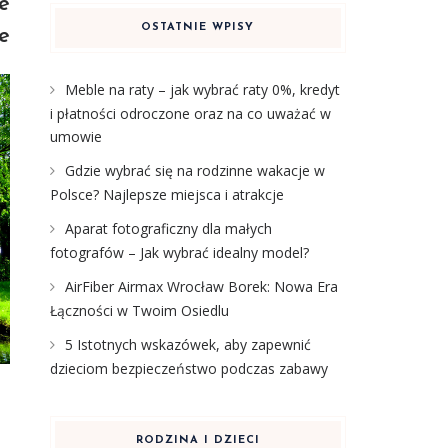
e
OSTATNIE WPISY
e
Meble na raty – jak wybrać raty 0%, kredyt
i płatności odroczone oraz na co uważać w
umowie
Gdzie wybrać się na rodzinne wakacje w
Polsce? Najlepsze miejsca i atrakcje
Aparat fotograficzny dla małych
fotografów – Jak wybrać idealny model?
AirFiber Airmax Wrocław Borek: Nowa Era
Łączności w Twoim Osiedlu
5 Istotnych wskazówek, aby zapewnić
dzieciom bezpieczeństwo podczas zabawy
RODZINA I DZIECI