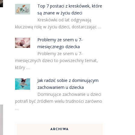
Top 7 postaci z kreskówek, które
są znane w życiu dzieci
Kreskówki od lat odgrywają
kluczową rolę w życiu dzieci, dostarczając …
Problemy ze snem u 7-
miesięcznego dziecka
Problemy ze snem u 7-
miesięcznych dzieci to powszechny temat,
który …
Jak radzić sobie z dominującym
zachowaniem u dziecka
Dominujące zachowanie u dzieci
potrafi być źródłem wielu trudności zarówno
…
ARCHIWA