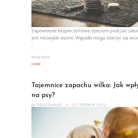
Zapewnienie bezpieczeństwa dzieciom podczas zab
jest niezwykle ważne. Wypadki mogą zdarzyć się wszę
…
Read more
INNE
Tajemnice zapachu wilka: Jak wp
na psy?
by
KRAUZIAKI.PL
13 CZERWCA 2023