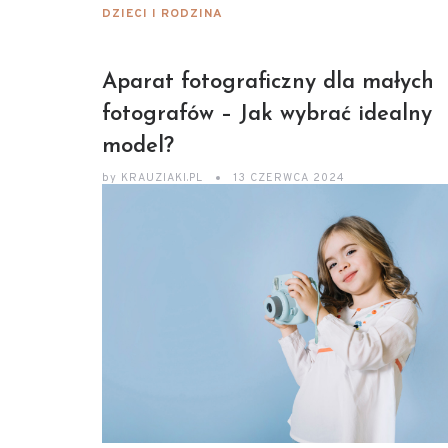
DZIECI I RODZINA
Aparat fotograficzny dla małych
fotografów – Jak wybrać idealny
model?
by
KRAUZIAKI.PL
13 CZERWCA 2024