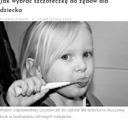
Jak wybrać szczoteczkę do zębów dla
dziecka
by
KRAUZIAKI.PL
30 WRZEŚNIA 2020
Wybór odpowiedniej szczoteczki do zębów dla dziecka to kluczowy
krok w budowaniu zdrowych nawyków…