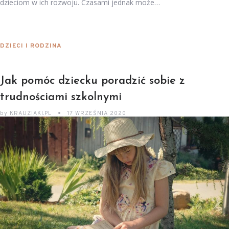
dzieciom w ich rozwoju. Czasami jednak może…
DZIECI I RODZINA
Jak pomóc dziecku poradzić sobie z
trudnościami szkolnymi
by
KRAUZIAKI.PL
17 WRZEŚNIA 2020