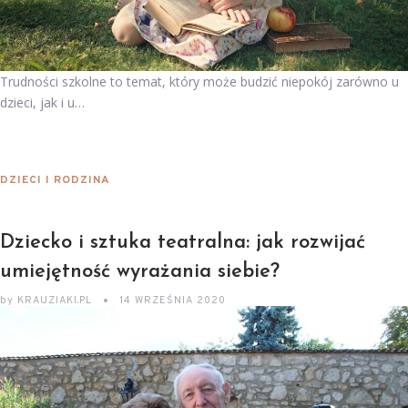
Trudności szkolne to temat, który może budzić niepokój zarówno u
dzieci, jak i u…
DZIECI I RODZINA
Dziecko i sztuka teatralna: jak rozwijać
umiejętność wyrażania siebie?
by
KRAUZIAKI.PL
14 WRZEŚNIA 2020