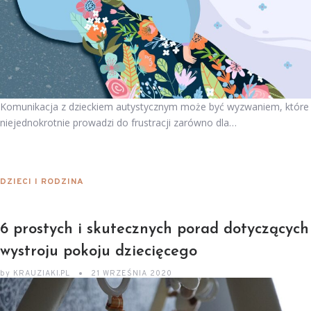
Komunikacja z dzieckiem autystycznym może być wyzwaniem, które
niejednokrotnie prowadzi do frustracji zarówno dla…
DZIECI I RODZINA
6 prostych i skutecznych porad dotyczących
wystroju pokoju dziecięcego
by
KRAUZIAKI.PL
21 WRZEŚNIA 2020