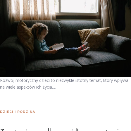
Rozwój motoryczny dzieci to niezwykle istotny temat, który wpływa
na wiele aspektów ich życia.…
DZIECI I RODZINA