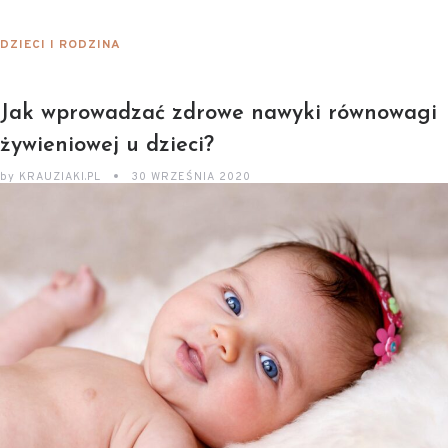
DZIECI I RODZINA
Jak wprowadzać zdrowe nawyki równowagi
żywieniowej u dzieci?
by
KRAUZIAKI.PL
30 WRZEŚNIA 2020