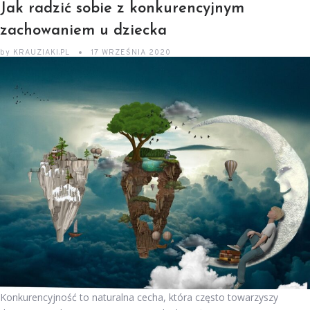
Jak radzić sobie z konkurencyjnym
zachowaniem u dziecka
by
KRAUZIAKI.PL
17 WRZEŚNIA 2020
Konkurencyjność to naturalna cecha, która często towarzyszy