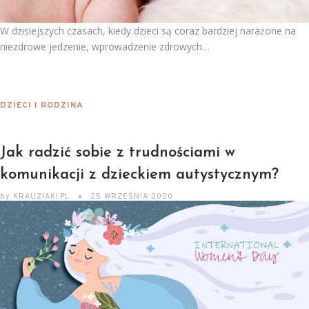
W dzisiejszych czasach, kiedy dzieci są coraz bardziej narażone na
niezdrowe jedzenie, wprowadzenie zdrowych…
DZIECI I RODZINA
Jak radzić sobie z trudnościami w
komunikacji z dzieckiem autystycznym?
by
KRAUZIAKI.PL
25 WRZEŚNIA 2020