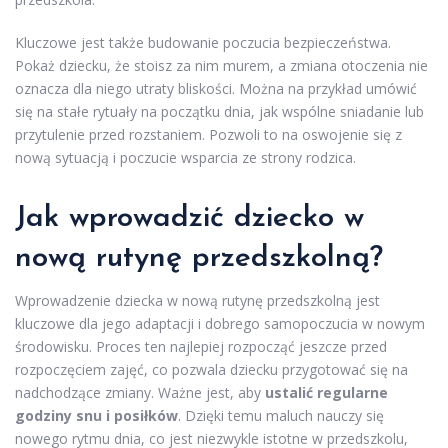
Kluczowe jest także budowanie poczucia bezpieczeństwa.
Pokaż dziecku, że stoisz za nim murem, a zmiana otoczenia nie
oznacza dla niego utraty bliskości. Można na przykład umówić
się na stałe rytuały na początku dnia, jak wspólne sniadanie lub
przytulenie przed rozstaniem. Pozwoli to na oswojenie się z
nową sytuacją i poczucie wsparcia ze strony rodzica.
Jak wprowadzić dziecko w
nową rutynę przedszkolną?
Wprowadzenie dziecka w nową rutynę przedszkolną jest
kluczowe dla jego adaptacji i dobrego samopoczucia w nowym
środowisku. Proces ten najlepiej rozpocząć jeszcze przed
rozpoczęciem zajęć, co pozwala dziecku przygotować się na
nadchodzące zmiany. Ważne jest, aby
ustalić regularne
godziny snu i posiłków
. Dzięki temu maluch nauczy się
nowego rytmu dnia, co jest niezwykle istotne w przedszkolu,