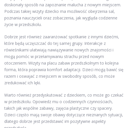
doskonały sposób na zapoznanie malucha z nowym miejscem.
Podczas takiej wizyty dziecko ma możliwość obejrzenia sal,
poznania nauczycieli oraz zobaczenia, jak wygląda codzienne
życie w przedszkolu.
Dobrze jest również zaaranżować spotkanie z innymi dziećmi,
które będą uczęszczać do tej samej grupy. Interakcje z
rówieśnikami ułatwiają nawiązywanie nowych znajomości i
mogą pomóc w przełamywaniu strachu przed nowym
otoczeniem. Wizyty na placu zabaw przedszkolnym to kolejna
forma, która poprawia komfort adaptacji. Dzieci mogą bawić się
razem i oswajać z miejscem w swobodny sposób, co może
zredukować ich lęki.
Warto również przedyskutować z dzieckiem, co może go czekać
w przedszkolu. Opowiedz mu o codziennych czynnościach,
takich jak wspólne zabawy, zajęcia plastyczne czy spacery.
Dzieci często mają swoje obawy dotyczące nieznanych sytuacji,
dlatego dobrze jest przedstawić im pozytywne aspekty
przedszkola.