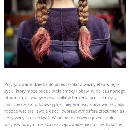
Przygotowanie dziecka do przedszkola to ważny etap w jego
życiu, który może budzić wiele emocji i obaw. W obliczu nowego
otoczenia, nieznanych rówieśników i zmieniającej się rutyny,
maluchy często odczuwają lęk i niepewność. Kluczowe jest, aby
rodzice wspierali swoje dzieci, tworząc atmosferę zrozumienia i
pozytywnych oczekiwań. Wspólne rozmowy o przedszkolu,
wizyty w nowym miejscu oraz wprowadzenie do przedszkolnej