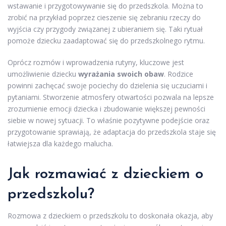
wstawanie i przygotowywanie się do przedszkola. Można to
zrobić na przykład poprzez cieszenie się zebraniu rzeczy do
wyjścia czy przygody związanej z ubieraniem się. Taki rytuał
pomoże dziecku zaadaptować się do przedszkolnego rytmu.
Oprócz rozmów i wprowadzenia rutyny, kluczowe jest
umożliwienie dziecku
wyrażania swoich obaw
. Rodzice
powinni zachęcać swoje pociechy do dzielenia się uczuciami i
pytaniami. Stworzenie atmosfery otwartości pozwala na lepsze
zrozumienie emocji dziecka i zbudowanie większej pewności
siebie w nowej sytuacji. To właśnie pozytywne podejście oraz
przygotowanie sprawiają, że adaptacja do przedszkola staje się
łatwiejsza dla każdego malucha.
Jak rozmawiać z dzieckiem o
przedszkolu?
Rozmowa z dzieckiem o przedszkolu to doskonała okazja, aby