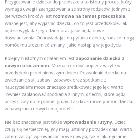
Przygotowanie dziecka do przedszkola to istotny proces, który
wymaga uwagi i zaangażowania ze strony rodziców. Jednym z
pierwszych kroków jest
rozmowa na temat przedszkola
.
Ważne jest, aby wyjaśnić dziecku, co to jest przedszkole, jak
będzie wyglądał jego dzień oraz jakie będą nowe
doświadczenia. Odpowiadając na pytania dziecka, rodzice mogą
pomóc mu zrozumieć zmiany, jakie nastąpią w jego życiu.
Kolejnym istotnym działaniem jest
zapoznanie dziecka z
nowym otoczeniem
. Można to zrobić poprzez wizytę w
przedszkolu przed pierwszym dniem. Pozwolenie dziecku na
zwiedzanie sali, zabaw i zabawek oraz spotkanie z
nauczycielami może znacząco zredukować jego lęk. Warto
również zaplanować spotkania z innymi dziećmi, które będą
uczęszczały do tej samej grupy. Taki krok może pomóc dziecku
w nawiązaniu nowych znajomości.
Nie bez znaczenia jest także
wprowadzenie rutyny
. Dzieci
czują się bezpieczniej, gdy mają ustalony porządek dnia. Warto
zatem zacząć wprowadzać nowe nawyki, takie jak regularne