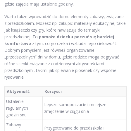
gdzie zajęcia mają ustalone godziny.
Warto także wprowadzić do domu elementy zabawy, związane
z przedszkolem. Możesz np. zakupić materiały edukacyjne, takie
jak książeczki czy gry, które nawiązują do tematyki
przedszkolnej. To
pomoże dziecku poczuć się bardziej
komfortowo
z tym, co go czeka i wzbudzi jego ciekawość.
Dobrym pomysłem jest również organizowanie
„przedszkolnych” dni w domu, gdzie rodzice mogą odgrywać
różne scenki związane z codziennymi aktywnościami
przedszkolnymi, takimi jak śpiewanie piosenek czy wspólne
rysowanie.
Aktywność
Korzyści
Ustalenie
Lepsze samopoczucie i mniejsze
regularnych
zmęczenie w ciągu dnia
godzin snu
Zabawy
Przygotowanie do przedszkola i