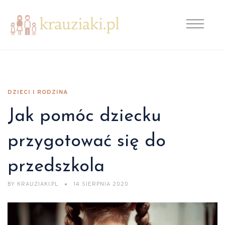
DZIECI I RODZINA
Jak pomóc dziecku
przygotować się do
przedszkola
BY
KRAUZIAKI.PL
14 SIERPNIA 2020