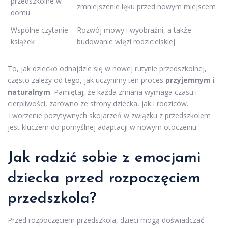
przedszkolne w
zmniejszenie lęku przed nowym miejscem
domu
Wspólne czytanie
Rozwój mowy i wyobraźni, a także
książek
budowanie więzi rodzicielskiej
To, jak dziecko odnajdzie się w nowej rutynie przedszkolnej,
często zależy od tego, jak uczynimy ten proces
przyjemnym i
naturalnym
. Pamiętaj, że każda zmiana wymaga czasu i
cierpliwości, zarówno ze strony dziecka, jak i rodziców.
Tworzenie pozytywnych skojarzeń w związku z przedszkolem
jest kluczem do pomyślnej adaptacji w nowym otoczeniu.
Jak radzić sobie z emocjami
dziecka przed rozpoczęciem
przedszkola?
Przed rozpoczęciem przedszkola, dzieci mogą doświadczać