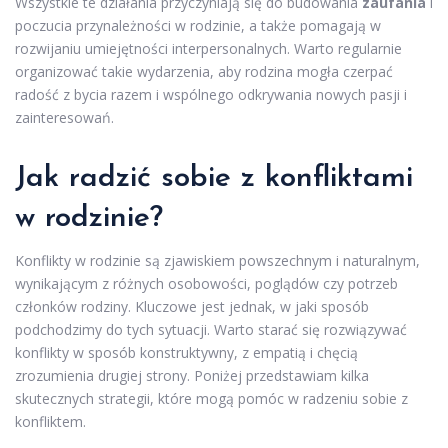
Wszystkie te działania przyczyniają się do budowania
zaufania
i
poczucia przynależności w rodzinie, a także pomagają w
rozwijaniu umiejętności interpersonalnych. Warto regularnie
organizować takie wydarzenia, aby rodzina mogła czerpać
radość z bycia razem i wspólnego odkrywania nowych pasji i
zainteresowań.
Jak radzić sobie z konfliktami
w rodzinie?
Konflikty w rodzinie są zjawiskiem powszechnym i naturalnym,
wynikającym z różnych osobowości, poglądów czy potrzeb
członków rodziny. Kluczowe jest jednak, w jaki sposób
podchodzimy do tych sytuacji. Warto starać się rozwiązywać
konflikty w sposób konstruktywny, z empatią i chęcią
zrozumienia drugiej strony. Poniżej przedstawiam kilka
skutecznych strategii, które mogą pomóc w radzeniu sobie z
konfliktem.