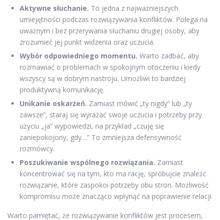
Aktywne słuchanie.
To jedna z najważniejszych
umiejętności podczas rozwiązywania konfliktów. Polega na
uważnym i bez przerywania słuchaniu drugiej osoby, aby
zrozumieć jej punkt widzenia oraz uczucia.
Wybór odpowiedniego momentu.
Warto zadbać, aby
rozmawiać o problemach w spokojnym otoczeniu i kiedy
wszyscy są w dobrym nastroju. Umożliwi to bardziej
produktywną komunikację.
Unikanie oskarżeń.
Zamiast mówić „ty nigdy” lub „ty
zawsze”, staraj się wyrażać swoje uczucia i potrzeby przy
użyciu „ja” wypowiedzi, na przykład „czuję się
zaniepokojony, gdy…” To zmniejsza defensywność
rozmówcy.
Poszukiwanie wspólnego rozwiązania.
Zamiast
koncentrować się na tym, kto ma rację, spróbujcie znaleźć
rozwiązanie, które zaspokoi potrzeby obu stron. Możliwość
kompromisu może znacząco wpłynąć na poprawienie relacji.
Warto pamiętać, że rozwiązywanie konfliktów jest procesem,