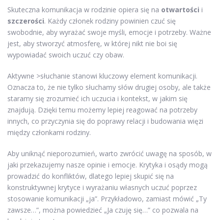
Skuteczna komunikacja w rodzinie opiera się na
otwartości
i
szczerości
. Każdy członek rodziny powinien czuć się
swobodnie, aby wyrażać swoje myśli, emocje i potrzeby. Ważne
jest, aby stworzyć atmosferę, w której nikt nie boi się
wypowiadać swoich uczuć czy obaw.
Aktywne >słuchanie stanowi kluczowy element komunikacji.
Oznacza to, że nie tylko słuchamy słów drugiej osoby, ale także
staramy się zrozumieć ich uczucia i kontekst, w jakim się
znajdują. Dzięki temu możemy lepiej reagować na potrzeby
innych, co przyczynia się do poprawy relacji i budowania więzi
między członkami rodziny.
Aby uniknąć nieporozumień, warto zwrócić uwagę na sposób, w
jaki przekazujemy nasze opinie i emocje. Krytyka i osądy mogą
prowadzić do konfliktów, dlatego lepiej skupić się na
konstruktywnej krytyce i wyrażaniu własnych uczuć poprzez
stosowanie komunikacji „ja”. Przykładowo, zamiast mówić „Ty
zawsze…”, można powiedzieć „Ja czuję się…” co pozwala na