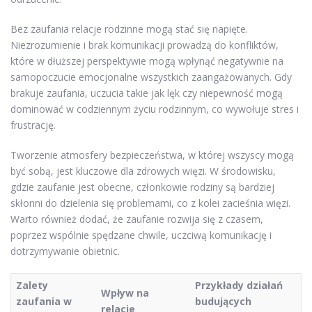
Bez zaufania relacje rodzinne mogą stać się napięte.
Niezrozumienie i brak komunikacji prowadzą do konfliktów,
które w dłuższej perspektywie mogą wpłynąć negatywnie na
samopoczucie emocjonalne wszystkich zaangażowanych. Gdy
brakuje zaufania, uczucia takie jak lęk czy niepewność mogą
dominować w codziennym życiu rodzinnym, co wywołuje stres i
frustrację.
Tworzenie atmosfery bezpieczeństwa, w której wszyscy mogą
być sobą, jest kluczowe dla zdrowych więzi. W środowisku,
gdzie zaufanie jest obecne, członkowie rodziny są bardziej
skłonni do dzielenia się problemami, co z kolei zacieśnia więzi.
Warto również dodać, że zaufanie rozwija się z czasem,
poprzez wspólnie spędzane chwile, uczciwą komunikację i
dotrzymywanie obietnic.
Zalety
Przykłady działań
Wpływ na
zaufania w
budujących
relacje