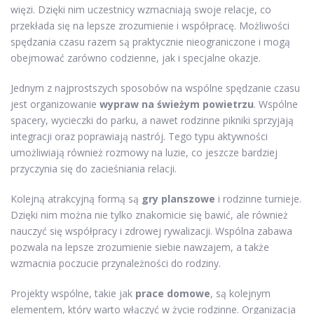
więzi. Dzięki nim uczestnicy wzmacniają swoje relacje, co
przekłada się na lepsze zrozumienie i współpracę. Możliwości
spędzania czasu razem są praktycznie nieograniczone i mogą
obejmować zarówno codzienne, jak i specjalne okazje.
Jednym z najprostszych sposobów na wspólne spędzanie czasu
jest organizowanie
wypraw na świeżym powietrzu
. Wspólne
spacery, wycieczki do parku, a nawet rodzinne pikniki sprzyjają
integracji oraz poprawiają nastrój. Tego typu aktywności
umożliwiają również rozmowy na luzie, co jeszcze bardziej
przyczynia się do zacieśniania relacji.
Kolejną atrakcyjną formą są
gry planszowe
i rodzinne turnieje.
Dzięki nim można nie tylko znakomicie się bawić, ale również
nauczyć się współpracy i zdrowej rywalizacji. Wspólna zabawa
pozwala na lepsze zrozumienie siebie nawzajem, a także
wzmacnia poczucie przynależności do rodziny.
Projekty wspólne, takie jak
prace domowe
, są kolejnym
elementem, który warto włączyć w życie rodzinne. Organizacja