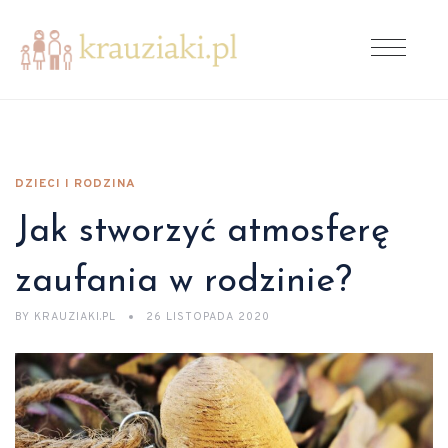
DZIECI I RODZINA
Jak stworzyć atmosferę
zaufania w rodzinie?
BY
KRAUZIAKI.PL
26 LISTOPADA 2020