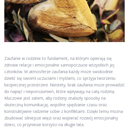
Zaufanie w rodzinie to fundament, na którym opierają się
zdrowe relacje i emocjonalne samopoczucie wszystkich jej
członków. W atmosferze zaufania każdy może swobodnie
dzielić się swoimi uczuciami i myślami, co sprzyja tworzeniu
bezpiecznej przestrzeni. Niestety, brak zaufania może prowadzić
do napięć i nieporozumień, które wpływają na całą rodzinę.
Kluczowe jest zatem, aby rodziny znalazły sposoby na
skuteczną komunikację, wspólne spędzanie czasu oraz
konstruktywne radzenie sobie z konfliktami. Dzięki temu można
zbudować silniejsze więzi oraz wspierać rozwój emocjonalny
dzieci, co przyniesie korzyści na długie lata.