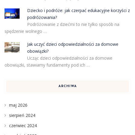
Dziecko i podróże: jak czerpać edukacyjne korzyści z
podróżowania?
Podróżowanie z dziećmi to nie tylko sposób na
spędzenie wolnego …
Jak uczyć dzieci odpowiedzialności za domowe
obowiązki?
Ucząc dzieci odpowiedzialności za domowe
obowiązki, stawiamy fundamenty pod ich …
ARCHIWA
maj 2026
sierpień 2024
czerwiec 2024