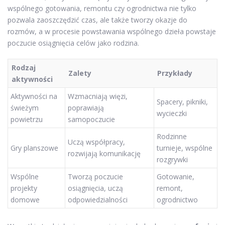
wspólnego gotowania, remontu czy ogrodnictwa nie tylko
pozwala zaoszczędzić czas, ale także tworzy okazje do
rozmów, a w procesie powstawania wspólnego dzieła powstaje
poczucie osiągnięcia celów jako rodzina.
Rodzaj
Zalety
Przykłady
aktywności
Aktywności na
Wzmacniają więzi,
Spacery, pikniki,
świeżym
poprawiają
wycieczki
powietrzu
samopoczucie
Rodzinne
Uczą współpracy,
Gry planszowe
turnieje, wspólne
rozwijają komunikację
rozgrywki
Wspólne
Tworzą poczucie
Gotowanie,
projekty
osiągnięcia, uczą
remont,
domowe
odpowiedzialności
ogrodnictwo