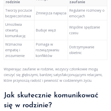
rodzinie
zaufanie
Tworzy poczucie
Regularne rozmowy o
Zmniejsza napięcia
bezpieczeństwa
emocjach
Umożliwia
Wspólne spędzanie
otwartą
Buduje więzi
czasu
komunikację
Wzmacnia
Pomaga w
Dotrzymywanie
empatię i
rozwiązywaniu
obietnic
zrozumienie
konfliktów
Wspierając zaufanie w rodzinie, wszyscy członkowie mogą
cieszyć się głębszymi, bardziej satysfakcjonującymi relacjami,
które przynoszą radość i pewność w codziennym życiu.
Jak skutecznie komunikować
się w rodzinie?