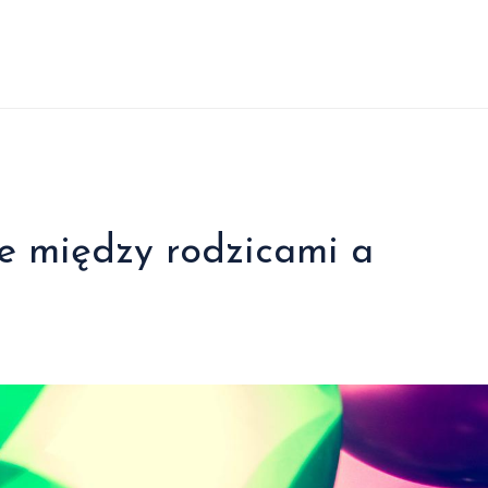
e między rodzicami a