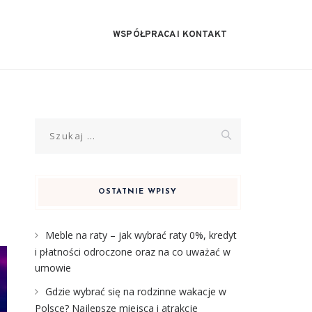
WSPÓŁPRACA I KONTAKT
Szukaj:
OSTATNIE WPISY
Meble na raty – jak wybrać raty 0%, kredyt
i płatności odroczone oraz na co uważać w
umowie
Gdzie wybrać się na rodzinne wakacje w
Polsce? Najlepsze miejsca i atrakcje