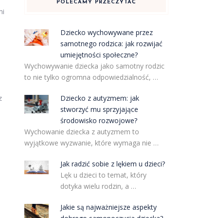
POLECAMY PRZECZYTAĆ
mi
Dziecko wychowywane przez
samotnego rodzica: jak rozwijać
ą
umiejętności społeczne?
Wychowywanie dziecka jako samotny rodzic
to nie tylko ogromna odpowiedzialność, …
Dziecko z autyzmem: jak
z
stworzyć mu sprzyjające
środowisko rozwojowe?
Wychowanie dziecka z autyzmem to
wyjątkowe wyzwanie, które wymaga nie …
Jak radzić sobie z lękiem u dzieci?
Lęk u dzieci to temat, który
dotyka wielu rodzin, a …
Jakie są najważniejsze aspekty