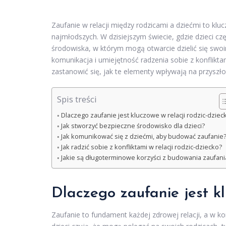
Zaufanie w relacji między rodzicami a dziećmi to kl
najmłodszych. W dzisiejszym świecie, gdzie dzieci c
środowiska, w którym mogą otwarcie dzielić się swoi
komunikacja i umiejętność radzenia sobie z konflikta
zastanowić się, jak te elementy wpływają na przyszłoś
Spis treści
Dlaczego zaufanie jest kluczowe w relacji rodzic-dziec
Jak stworzyć bezpieczne środowisko dla dzieci?
Jak komunikować się z dziećmi, aby budować zaufanie
Jak radzić sobie z konfliktami w relacji rodzic-dziecko?
Jakie są długoterminowe korzyści z budowania zaufani
Dlaczego zaufanie jest kl
Zaufanie to fundament każdej zdrowej relacji, a w k