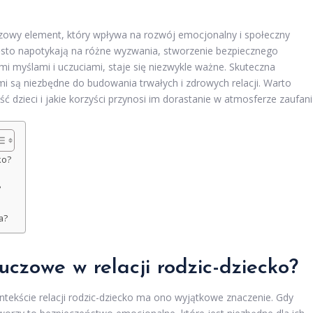
uczowy element, który wpływa na rozwój emocjonalny i społeczny
zęsto napotykają na różne wyzwania, stworzenie bezpiecznego
mi myślami i uczuciami, staje się niezwykle ważne. Skuteczna
mi są niezbędne do budowania trwałych i zdrowych relacji. Warto
ć dzieci i jakie korzyści przynosi im dorastanie w atmosferze zaufani
ko?
?
a?
uczowe w relacji rodzic-dziecko?
ontekście relacji rodzic-dziecko ma ono wyjątkowe znaczenie. Gdy