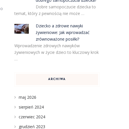
dobrego samopoczucia dziecka?
Dobre samopoczucie dziecka to
do
temat, który z pewnością nie może …
Dziecko a zdrowe nawyki
żywieniowe: Jak wprowadzać
zrównoważone posiłki?
Wprowadzenie zdrowych nawyków
żywieniowych w życie dzieci to kluczowy krok
…
ARCHIWA
maj 2026
sierpień 2024
czerwiec 2024
grudzień 2023