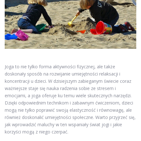
Joga to nie tylko forma aktywności fizycznej, ale także
doskonały sposób na rozwijanie umiejętności relaksacji i
koncentracji u dzieci. W dzisiejszym zabieganym świecie coraz
ważniejsze staje się nauka radzenia sobie ze stresem i
emocjami, a joga oferuje ku temu wiele skutecznych narzędzi.
Dzięki odpowiednim technikom i zabawnym ćwiczeniom, dzieci
mogą nie tylko poprawić swoją elastyczność i równowagę, ale
również doskonalić umiejętności społeczne. Warto przyjrzeć się,
jak wprowadzić maluchy w ten wspaniały świat jogi i jakie
korzyści mogą z niego czerpać.