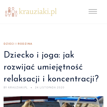
DZIECI I RODZINA
Dziecko i joga: jak
rozwijać umiejętność
relaksacji i koncentracji?
BY
KRAUZIAKI.PL
24 LISTOPADA 2020