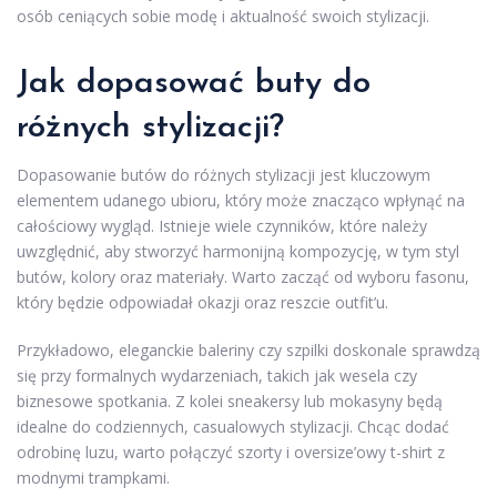
osób ceniących sobie modę i aktualność swoich stylizacji.
Jak dopasować buty do
różnych stylizacji?
Dopasowanie butów do różnych stylizacji jest kluczowym
elementem udanego ubioru, który może znacząco wpłynąć na
całościowy wygląd. Istnieje wiele czynników, które należy
uwzględnić, aby stworzyć harmonijną kompozycję, w tym styl
butów, kolory oraz materiały. Warto zacząć od wyboru fasonu,
który będzie odpowiadał okazji oraz reszcie outfit’u.
Przykładowo, eleganckie baleriny czy szpilki doskonale sprawdzą
się przy formalnych wydarzeniach, takich jak wesela czy
biznesowe spotkania. Z kolei sneakersy lub mokasyny będą
idealne do codziennych, casualowych stylizacji. Chcąc dodać
odrobinę luzu, warto połączyć szorty i oversize’owy t-shirt z
modnymi trampkami.