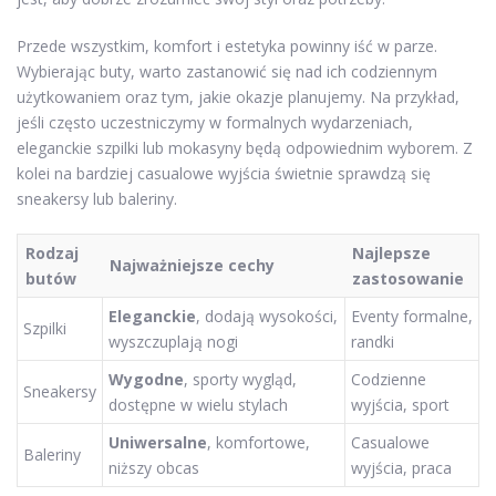
Przede wszystkim, komfort i estetyka powinny iść w parze.
Wybierając buty, warto zastanowić się nad ich codziennym
użytkowaniem oraz tym, jakie okazje planujemy. Na przykład,
jeśli często uczestniczymy w formalnych wydarzeniach,
eleganckie szpilki lub mokasyny będą odpowiednim wyborem. Z
kolei na bardziej casualowe wyjścia świetnie sprawdzą się
sneakersy lub baleriny.
Rodzaj
Najlepsze
Najważniejsze cechy
butów
zastosowanie
Eleganckie
, dodają wysokości,
Eventy formalne,
Szpilki
wyszczuplają nogi
randki
Wygodne
, sporty wygląd,
Codzienne
Sneakersy
dostępne w wielu stylach
wyjścia, sport
Uniwersalne
, komfortowe,
Casualowe
Baleriny
niższy obcas
wyjścia, praca