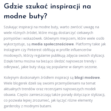
Gdzie szukać inspiracji na
modne buty?
Szukając inspiracji na modne buty, warto zwrócić uwagę na
wiele różnych źródeł, które mogą dostarczyć ciekawych
pomysłów i wskazówek. Głównym miejscem, które wiele osób
wykorzystuje, są
media społecznościowe
. Platformy takie jak
Instagram czy Pinterest obfitują w profile influencerów
modowych, którzy regularnie publikują zdjęcia swoich stylizacji.
Dzięki temu można na bieżąco śledzić najnowsze trendy i
odkrywać, jakie buty stają się popularne w danym sezonie.
Kolejnym doskonałym źródłem inspiracji są
blogi modowe
.
Wiele blogerek dzieli się swoimi przemyśleniami na temat
aktualnych trendów oraz recenzjami najnowszych modeli
obuwia. Często zamieszczają także porady dotyczące stylizacji,
co pozwala lepiej zrozumieć, jak łączyć różne elementy
garderoby z modnymi butami.