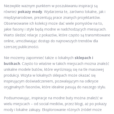
Niezwykle ważnym punktem w poszukiwaniu inspiracji są
również
pokazy mody
. Wydarzenia te, zarówno lokalne, jak i
międzynarodowe, prezentują prace znanych projektantów.
Obserwowanie ich kolekcji może dać wiele pomysłów na to,
jakie fasony i style będą modne w nadchodzących miesiącach.
Warto śledzić relacje z pokazów, które często są transmitowane
online, umożliwiając dostęp do najnowszych trendów dla
szerszej publiczności.
Nie możemy zapomnieć także o lokalnych
sklepach i
butikach
. Często to właśnie w takich miejscach można znaleźć
unikalne modele butów, które wyróżniają się na tle masowej
produkcji. Wizyta w lokalnych sklepach może okazać się
inspirującym doświadczeniem, pozwalającym na odkrycie
oryginalnych fasonów, które idealnie pasują do naszego stylu.
Podsumowując, inspiracje na modne buty można znaleźć w
wielu miejscach – od social mediów, przez blogi, aż po pokazy
mody i lokalne zakupy. Eksplorowanie różnych źródeł może