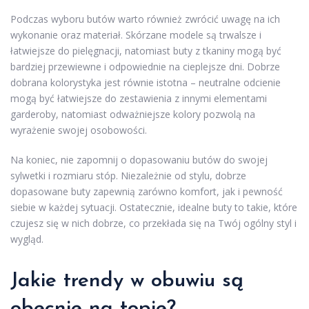
Podczas wyboru butów warto również zwrócić uwagę na ich
wykonanie oraz materiał. Skórzane modele są trwalsze i
łatwiejsze do pielęgnacji, natomiast buty z tkaniny mogą być
bardziej przewiewne i odpowiednie na cieplejsze dni. Dobrze
dobrana kolorystyka jest równie istotna – neutralne odcienie
mogą być łatwiejsze do zestawienia z innymi elementami
garderoby, natomiast odważniejsze kolory pozwolą na
wyrażenie swojej osobowości.
Na koniec, nie zapomnij o dopasowaniu butów do swojej
sylwetki i rozmiaru stóp. Niezależnie od stylu, dobrze
dopasowane buty zapewnią zarówno komfort, jak i pewność
siebie w każdej sytuacji. Ostatecznie, idealne buty to takie, które
czujesz się w nich dobrze, co przekłada się na Twój ogólny styl i
wygląd.
Jakie trendy w obuwiu są
obecnie na topie?