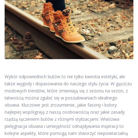
Wybór odpowiednich butów to nie tylko kwestia estetyki, ale
także wygody i dopasowania do naszego stylu życia. W gąszczu
modowych trendów, które zmieniają się z sezonu na sezon, z
łatwością można zgubić się w poszukiwaniach idealnego
obuwia. Kluczowe jest zrozumienie, jakie fasony i kolory
najlepiej współgrają z naszą osobowością oraz jakie zasady
rządzą łączeniem butów z różnymi stylizacjami. Właściwa
pielęgnacja obuwia i umiejętność odnajdywania inspiracji to
kolejne aspekty, które pomogą nam stworzyć niepowtarzalną