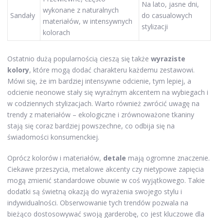
Na lato, jasne dni,
wykonane z naturalnych
Sandały
do casualowych
materiałów, w intensywnych
stylizacji
kolorach
Ostatnio dużą popularnością cieszą się także
wyraziste
kolory
, które mogą dodać charakteru każdemu zestawowi.
Mówi się, że im bardziej intensywne odcienie, tym lepiej, a
odcienie neonowe stały się wyraźnym akcentem na wybiegach i
w codziennych stylizacjach. Warto również zwrócić uwagę na
trendy z materiałów – ekologiczne i zrównoważone tkaniny
stają się coraz bardziej powszechne, co odbija się na
świadomości konsumenckiej.
Oprócz kolorów i materiałów,
detale
mają ogromne znaczenie.
Ciekawe przeszycia, metalowe akcenty czy nietypowe zapięcia
mogą zmienić standardowe obuwie w coś wyjątkowego. Takie
dodatki są świetną okazją do wyrażenia swojego stylu i
indywidualności. Obserwowanie tych trendów pozwala na
bieżąco dostosowywać swoją garderobę, co jest kluczowe dla