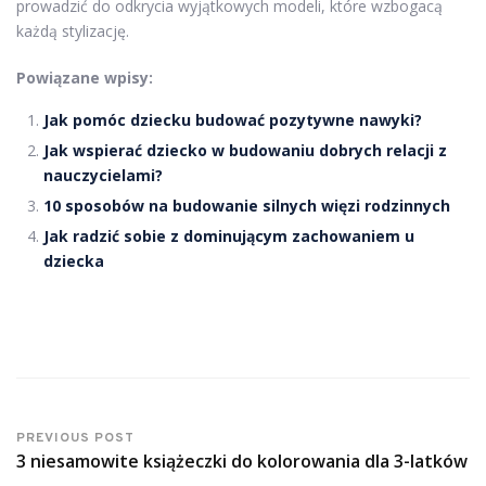
prowadzić do odkrycia wyjątkowych modeli, które wzbogacą
każdą stylizację.
Powiązane wpisy:
Jak pomóc dziecku budować pozytywne nawyki?
Jak wspierać dziecko w budowaniu dobrych relacji z
nauczycielami?
10 sposobów na budowanie silnych więzi rodzinnych
Jak radzić sobie z dominującym zachowaniem u
dziecka
PREVIOUS POST
3 niesamowite książeczki do kolorowania dla 3-latków