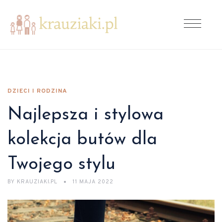
DZIECI I RODZINA
Najlepsza i stylowa
kolekcja butów dla
Twojego stylu
BY
KRAUZIAKI.PL
11 MAJA 2022