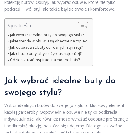
kolekcję butów. Odkryj, jak wybrać obuwie, które nie tylko
podkreśli Twój styl, ale także będzie trwałe i komfortowe.
Spis treści
Jak wybrać idealne buty do swojego stylu?
Jakie trendy w obuwiu są obecnie na topie?
Jak dopasować buty do różnych stylizacji?
Jak dbać o buty, aby służyły jak najdłużej?
Gdzie szukać inspiracji na modne buty?
Jak wybrać idealne buty do
swojego stylu?
Wybór idealnych butów do swojego stylu to kluczowy element
każdej garderoby. Odpowiednie obuwie nie tylko podkreśla
indywidualność, ale również może wyrażać osobiste preferencje
i podkreślać okazję, na którą się udajemy. Dlatego tak ważne
jest, aby dobrze zrozumieć swój styl oraz potrzeby.