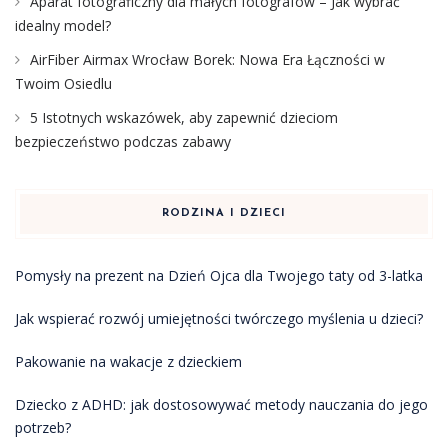
Aparat fotograficzny dla małych fotografów – Jak wybrać
idealny model?
AirFiber Airmax Wrocław Borek: Nowa Era Łączności w
Twoim Osiedlu
5 Istotnych wskazówek, aby zapewnić dzieciom
bezpieczeństwo podczas zabawy
RODZINA I DZIECI
Pomysły na prezent na Dzień Ojca dla Twojego taty od 3-latka
Jak wspierać rozwój umiejętności twórczego myślenia u dzieci?
Pakowanie na wakacje z dzieckiem
Dziecko z ADHD: jak dostosowywać metody nauczania do jego
potrzeb?