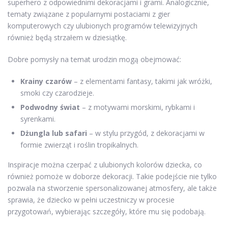
superhero z odpowiednimi dekoracjami i grami. Analogicznie,
tematy związane z popularnymi postaciami z gier
komputerowych czy ulubionych programów telewizyjnych
również będą strzałem w dziesiątkę.
Dobre pomysły na temat urodzin mogą obejmować:
Krainy czarów
– z elementami fantasy, takimi jak wróżki,
smoki czy czarodzieje.
Podwodny świat
– z motywami morskimi, rybkami i
syrenkami.
Dżungla lub safari
– w stylu przygód, z dekoracjami w
formie zwierząt i roślin tropikalnych.
Inspiracje można czerpać z ulubionych kolorów dziecka, co
również pomoże w doborze dekoracji. Takie podejście nie tylko
pozwala na stworzenie spersonalizowanej atmosfery, ale także
sprawia, że dziecko w pełni uczestniczy w procesie
przygotowań, wybierając szczegóły, które mu się podobają.