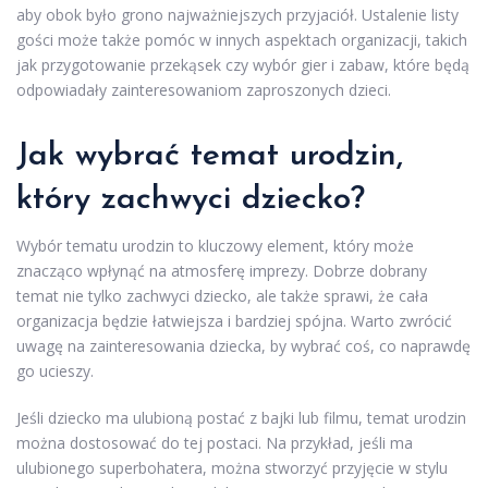
aby obok było grono najważniejszych przyjaciół. Ustalenie listy
gości może także pomóc w innych aspektach organizacji, takich
jak przygotowanie przekąsek czy wybór gier i zabaw, które będą
odpowiadały zainteresowaniom zaproszonych dzieci.
Jak wybrać temat urodzin,
który zachwyci dziecko?
Wybór tematu urodzin to kluczowy element, który może
znacząco wpłynąć na atmosferę imprezy. Dobrze dobrany
temat nie tylko zachwyci dziecko, ale także sprawi, że cała
organizacja będzie łatwiejsza i bardziej spójna. Warto zwrócić
uwagę na zainteresowania dziecka, by wybrać coś, co naprawdę
go ucieszy.
Jeśli dziecko ma ulubioną postać z bajki lub filmu, temat urodzin
można dostosować do tej postaci. Na przykład, jeśli ma
ulubionego superbohatera, można stworzyć przyjęcie w stylu