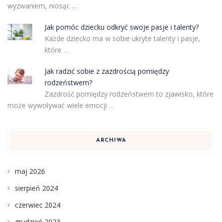
wyzwaniem, niosąc …
Jak pomóc dziecku odkryć swoje pasje i talenty?
Każde dziecko ma w sobie ukryte talenty i pasje,
które …
Jak radzić sobie z zazdrością pomiędzy
rodzeństwem?
Zazdrość pomiędzy rodzeństwem to zjawisko, które
może wywoływać wiele emocji …
ARCHIWA
maj 2026
sierpień 2024
czerwiec 2024
grudzień 2023