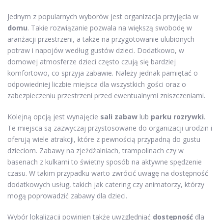
Jednym z popularnych wyborów jest organizacja przyjęcia w
domu
. Takie rozwiązanie pozwala na większą swobodę w
aranżacji przestrzeni, a także na przygotowanie ulubionych
potraw i napojów według gustów dzieci. Dodatkowo, w
domowej atmosferze dzieci często czują się bardziej
komfortowo, co sprzyja zabawie. Należy jednak pamiętać o
odpowiedniej liczbie miejsca dla wszystkich gości oraz o
zabezpieczeniu przestrzeni przed ewentualnymi zniszczeniami.
Kolejną opcją jest wynajęcie
sali zabaw
lub
parku rozrywki
.
Te miejsca są zazwyczaj przystosowane do organizacji urodzin i
oferują wiele atrakcji, które z pewnością przypadną do gustu
dzieciom. Zabawy na zjeżdżalniach, trampolinach czy w
basenach z kulkami to świetny sposób na aktywne spędzenie
czasu. W takim przypadku warto zwrócić uwagę na dostępność
dodatkowych usług, takich jak catering czy animatorzy, którzy
mogą poprowadzić zabawy dla dzieci.
Wybór lokalizacji powinien także uwzględniać
dostępność
dla