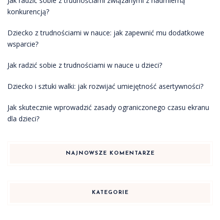
Jak radzić sobie z trudnościami związanymi z nadmierną
konkurencją?
Dziecko z trudnościami w nauce: jak zapewnić mu dodatkowe
wsparcie?
Jak radzić sobie z trudnościami w nauce u dzieci?
Dziecko i sztuki walki: jak rozwijać umiejętność asertywności?
Jak skutecznie wprowadzić zasady ograniczonego czasu ekranu
dla dzieci?
NAJNOWSZE KOMENTARZE
KATEGORIE