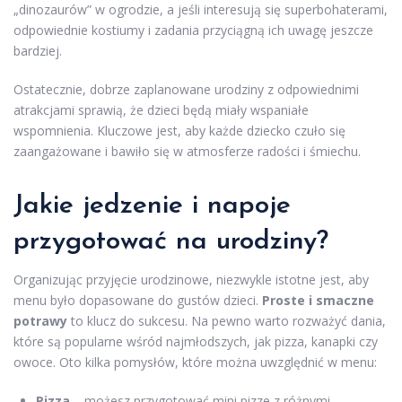
„dinozaurów” w ogrodzie, a jeśli interesują się superbohaterami,
odpowiednie kostiumy i zadania przyciągną ich uwagę jeszcze
bardziej.
Ostatecznie, dobrze zaplanowane urodziny z odpowiednimi
atrakcjami sprawią, że dzieci będą miały wspaniałe
wspomnienia. Kluczowe jest, aby każde dziecko czuło się
zaangażowane i bawiło się w atmosferze radości i śmiechu.
Jakie jedzenie i napoje
przygotować na urodziny?
Organizując przyjęcie urodzinowe, niezwykle istotne jest, aby
menu było dopasowane do gustów dzieci.
Proste i smaczne
potrawy
to klucz do sukcesu. Na pewno warto rozważyć dania,
które są popularne wśród najmłodszych, jak pizza, kanapki czy
owoce. Oto kilka pomysłów, które można uwzględnić w menu:
Pizza
– możesz przygotować mini pizze z różnymi