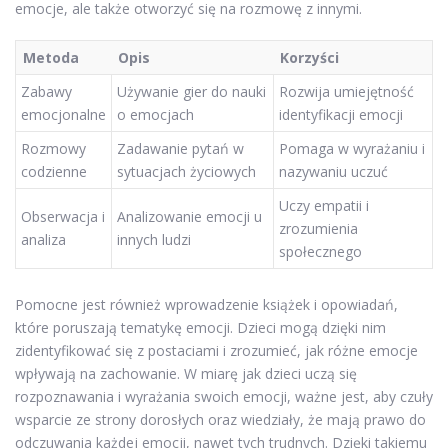
emocje, ale także otworzyć się na rozmowę z innymi.
Metoda
Opis
Korzyści
Zabawy
Używanie gier do nauki
Rozwija umiejętność
emocjonalne
o emocjach
identyfikacji emocji
Rozmowy
Zadawanie pytań w
Pomaga w wyrażaniu i
codzienne
sytuacjach życiowych
nazywaniu uczuć
Uczy empatii i
Obserwacja i
Analizowanie emocji u
zrozumienia
analiza
innych ludzi
społecznego
Pomocne jest również wprowadzenie książek i opowiadań,
które poruszają tematykę emocji. Dzieci mogą dzięki nim
zidentyfikować się z postaciami i zrozumieć, jak różne emocje
wpływają na zachowanie. W miarę jak dzieci uczą się
rozpoznawania i wyrażania swoich emocji, ważne jest, aby czuły
wsparcie ze strony dorosłych oraz wiedziały, że mają prawo do
odczuwania każdej emocji, nawet tych trudnych. Dzięki takiemu