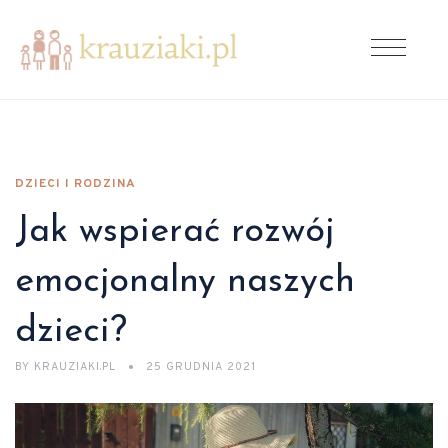
DZIECI I RODZINA
Jak wspierać rozwój
emocjonalny naszych
dzieci?
BY
KRAUZIAKI.PL
25 GRUDNIA 2021