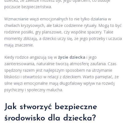
dziecku, że zawsze możesz być jego oparciem, co buduje
poczucie bezpieczeństwa.
Wzmacnianie więzi emocjonalnych to nie tylko działania w
chwilach kryzysowych, ale także codzienne rytuały. Mogą to być
rodzinne posiłki, gry planszowe, czy wspólne spacery. Takie
momenty zbliżają, a dziecko uczy się, że jego potrzeby i uczucia
mają znaczenie.
Kiedy rodzice angażują się w
życie dziecka
i jego
zainteresowania, naturalnie tworzą atmosferę zaufania. Czas
spędzony razem jest najlepszym sposobem na utrzymanie
bliskości i otwartości w relacji z dzieckiem. Warto pamiętać, że
silne więzi emocjonalne mają długofalowy wpływ na rozwój
psychiczny i społeczny malucha.
Jak stworzyć bezpieczne
środowisko dla dziecka?