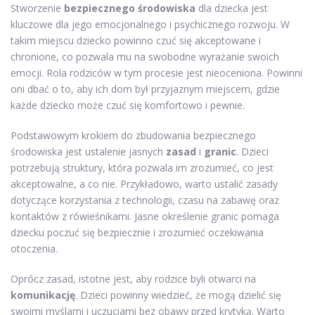
Stworzenie
bezpiecznego środowiska
dla dziecka jest
kluczowe dla jego emocjonalnego i psychicznego rozwoju. W
takim miejscu dziecko powinno czuć się akceptowane i
chronione, co pozwala mu na swobodne wyrażanie swoich
emocji. Rola rodziców w tym procesie jest nieoceniona. Powinni
oni dbać o to, aby ich dom był przyjaznym miejscem, gdzie
każde dziecko może czuć się komfortowo i pewnie.
Podstawowym krokiem do zbudowania bezpiecznego
środowiska jest ustalenie jasnych
zasad
i
granic
. Dzieci
potrzebują struktury, która pozwala im zrozumieć, co jest
akceptowalne, a co nie. Przykładowo, warto ustalić zasady
dotyczące korzystania z technologii, czasu na zabawę oraz
kontaktów z rówieśnikami. Jasne określenie granic pomaga
dziecku poczuć się bezpiecznie i zrozumieć oczekiwania
otoczenia.
Oprócz zasad, istotne jest, aby rodzice byli otwarci na
komunikację
. Dzieci powinny wiedzieć, że mogą dzielić się
swoimi myślami i uczuciami bez obawy przed krytyką. Warto