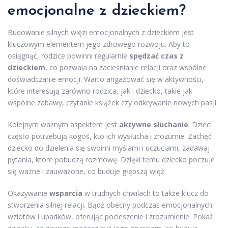
emocjonalne z dzieckiem?
Budowanie silnych więzi emocjonalnych z dzieckiem jest
kluczowym elementem jego zdrowego rozwoju. Aby to
osiągnąć, rodzice powinni regularnie
spędzać czas z
dzieckiem
, co pozwala na zacieśnianie relacji oraz wspólne
doświadczanie emocji. Warto angażować się w aktywności,
które interesują zarówno rodzica, jak i dziecko, takie jak
wspólne zabawy, czytanie książek czy odkrywanie nowych pasji.
Kolejnym ważnym aspektem jest
aktywne słuchanie
. Dzieci
często potrzebują kogoś, kto ich wysłucha i zrozumie. Zachęć
dziecko do dzielenia się swoimi myślami i uczuciami, zadawaj
pytania, które pobudzą rozmowę. Dzięki temu dziecko poczuje
się ważne i zauważone, co buduje głębszą więź.
Okazywanie
wsparcia
w trudnych chwilach to także klucz do
stworzenia silnej relacji. Bądź obecny podczas emocjonalnych
wzlotów i upadków, oferując pocieszenie i zrozumienie. Pokaż