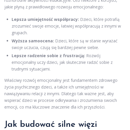
różnorodne aktywności edukacyjne. Oto niektóre z korzyści,
jakie płyną z prawidłowego rozwoju emocjonalnego:
Lepsza umiejętność współpracy:
Dzieci, które potrafią
zrozumieć swoje emocje, łatwiej współpracują z innymi w
grupach.
Wyższa samoocena:
Dzieci, które są w stanie wyrażać
swoje uczucia, czują się bardziej pewne siebie.
Lepsze radzenie sobie z frustracją:
Rozwój
emocjonalny uczy dzieci, jak skutecznie radzić sobie z
trudnymi sytuacjami.
Właściwy rozwój emocjonalny jest fundamentem zdrowego
życia psychicznego dzieci, a także ich umiejętności w
nawiązywaniu relacji z innymi. Dlatego tak ważne jest, aby
wspierać dzieci w procesie odkrywania i zrozumienia swoich
emocji, co ma kluczowe znaczenie dla ich przyszłości.
Jak budować silne więzi