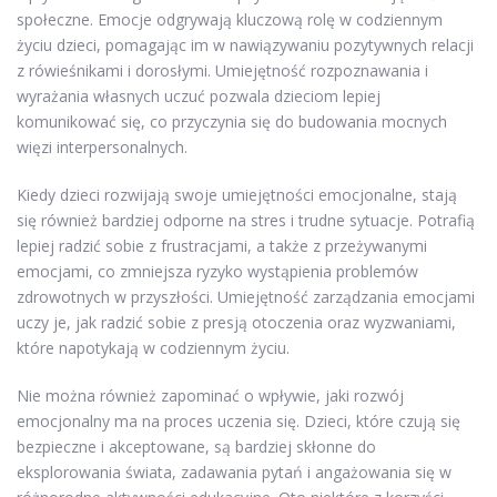
społeczne. Emocje odgrywają kluczową rolę w codziennym
życiu dzieci, pomagając im w nawiązywaniu pozytywnych relacji
z rówieśnikami i dorosłymi. Umiejętność rozpoznawania i
wyrażania własnych uczuć pozwala dzieciom lepiej
komunikować się, co przyczynia się do budowania mocnych
więzi interpersonalnych.
Kiedy dzieci rozwijają swoje umiejętności emocjonalne, stają
się również bardziej odporne na stres i trudne sytuacje. Potrafią
lepiej radzić sobie z frustracjami, a także z przeżywanymi
emocjami, co zmniejsza ryzyko wystąpienia problemów
zdrowotnych w przyszłości. Umiejętność zarządzania emocjami
uczy je, jak radzić sobie z presją otoczenia oraz wyzwaniami,
które napotykają w codziennym życiu.
Nie można również zapominać o wpływie, jaki rozwój
emocjonalny ma na proces uczenia się. Dzieci, które czują się
bezpieczne i akceptowane, są bardziej skłonne do
eksplorowania świata, zadawania pytań i angażowania się w