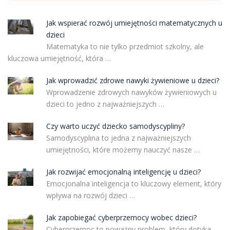
Jak wspierać rozwój umiejętności matematycznych u
dzieci
Matematyka to nie tylko przedmiot szkolny, ale
kluczowa umiejętność, która …
Jak wprowadzić zdrowe nawyki żywieniowe u dzieci?
Wprowadzenie zdrowych nawyków żywieniowych u
dzieci to jedno z najważniejszych …
Czy warto uczyć dziecko samodyscypliny?
Samodyscyplina to jedna z najważniejszych
umiejętności, które możemy nauczyć nasze …
Jak rozwijać emocjonalną inteligencję u dzieci?
Emocjonalna inteligencja to kluczowy element, który
wpływa na rozwój dzieci …
Jak zapobiegać cyberprzemocy wobec dzieci?
Cyberprzemoc to poważny problem, który dotyka