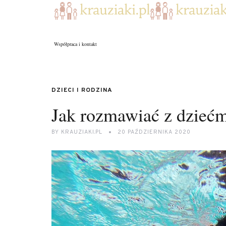
Współpraca i kontakt
DZIECI I RODZINA
Jak rozmawiać z dziećm
BY
KRAUZIAKI.PL
20 PAŹDZIERNIKA 2020