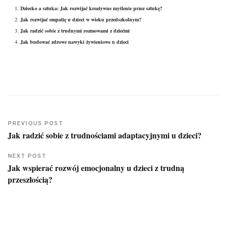
Dziecko a sztuka: Jak rozwijać kreatywne myślenie przez sztukę?
Jak rozwijać empatię u dzieci w wieku przedszkolnym?
Jak radzić sobie z trudnymi rozmowami z dziećmi
Jak budować zdrowe nawyki żywieniowe u dzieci
PREVIOUS POST
Jak radzić sobie z trudnościami adaptacyjnymi u dzieci?
NEXT POST
Jak wspierać rozwój emocjonalny u dzieci z trudną
przeszłością?