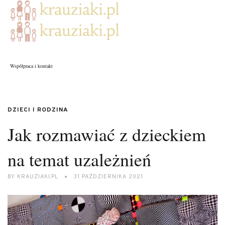
Współpraca i kontakt
DZIECI I RODZINA
Jak rozmawiać z dzieckiem
na temat uzależnień
BY
KRAUZIAKI.PL
31 PAŹDZIERNIKA 2021