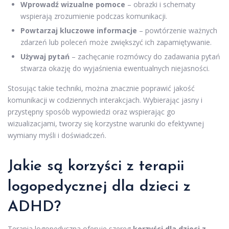
Wprowadź wizualne pomoce
– obrazki i schematy
wspierają zrozumienie podczas komunikacji.
Powtarzaj kluczowe informacje
– powtórzenie ważnych
zdarzeń lub poleceń może zwiększyć ich zapamiętywanie.
Używaj pytań
– zachęcanie rozmówcy do zadawania pytań
stwarza okazję do wyjaśnienia ewentualnych niejasności.
Stosując takie techniki, można znacznie poprawić jakość
komunikacji w codziennych interakcjach. Wybierając jasny i
przystępny sposób wypowiedzi oraz wspierając go
wizualizacjami, tworzy się korzystne warunki do efektywnej
wymiany myśli i doświadczeń.
Jakie są korzyści z terapii
logopedycznej dla dzieci z
ADHD?
Terapia logopedyczna oferuje szereg
korzyści dla dzieci z