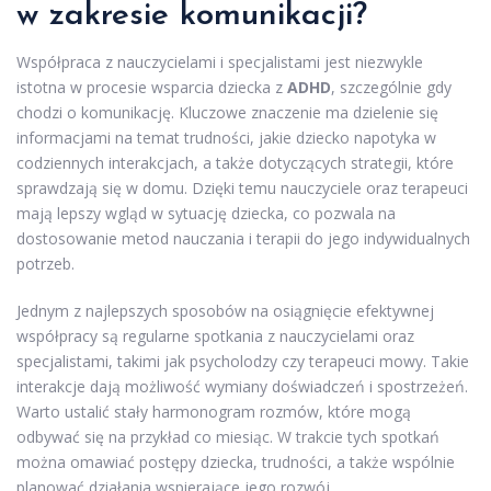
w zakresie komunikacji?
Współpraca z nauczycielami i specjalistami jest niezwykle
istotna w procesie wsparcia dziecka z
ADHD
, szczególnie gdy
chodzi o komunikację. Kluczowe znaczenie ma dzielenie się
informacjami na temat trudności, jakie dziecko napotyka w
codziennych interakcjach, a także dotyczących strategii, które
sprawdzają się w domu. Dzięki temu nauczyciele oraz terapeuci
mają lepszy wgląd w sytuację dziecka, co pozwala na
dostosowanie metod nauczania i terapii do jego indywidualnych
potrzeb.
Jednym z najlepszych sposobów na osiągnięcie efektywnej
współpracy są regularne spotkania z nauczycielami oraz
specjalistami, takimi jak psycholodzy czy terapeuci mowy. Takie
interakcje dają możliwość wymiany doświadczeń i spostrzeżeń.
Warto ustalić stały harmonogram rozmów, które mogą
odbywać się na przykład co miesiąc. W trakcie tych spotkań
można omawiać postępy dziecka, trudności, a także wspólnie
planować działania wspierające jego rozwój.