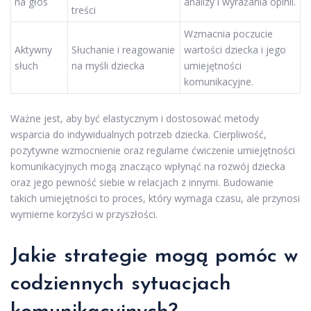
na głos
analizy i wyrażania opinii.
treści
Wzmacnia poczucie
Aktywny
Słuchanie i reagowanie
wartości dziecka i jego
słuch
na myśli dziecka
umiejętności
komunikacyjne.
Ważne jest, aby być elastycznym i dostosować metody
wsparcia do indywidualnych potrzeb dziecka. Cierpliwość,
pozytywne wzmocnienie oraz regularne ćwiczenie umiejętności
komunikacyjnych mogą znacząco wpłynąć na rozwój dziecka
oraz jego pewność siebie w relacjach z innymi. Budowanie
takich umiejętności to proces, który wymaga czasu, ale przynosi
wymierne korzyści w przyszłości.
Jakie strategie mogą pomóc w
codziennych sytuacjach