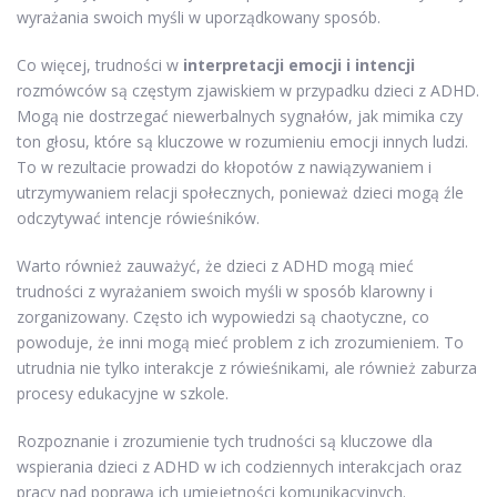
wyrażania swoich myśli w uporządkowany sposób.
Co więcej, trudności w
interpretacji emocji i intencji
rozmówców są częstym zjawiskiem w przypadku dzieci z ADHD.
Mogą nie dostrzegać niewerbalnych sygnałów, jak mimika czy
ton głosu, które są kluczowe w rozumieniu emocji innych ludzi.
To w rezultacie prowadzi do kłopotów z nawiązywaniem i
utrzymywaniem relacji społecznych, ponieważ dzieci mogą źle
odczytywać intencje rówieśników.
Warto również zauważyć, że dzieci z ADHD mogą mieć
trudności z wyrażaniem swoich myśli w sposób klarowny i
zorganizowany. Często ich wypowiedzi są chaotyczne, co
powoduje, że inni mogą mieć problem z ich zrozumieniem. To
utrudnia nie tylko interakcje z rówieśnikami, ale również zaburza
procesy edukacyjne w szkole.
Rozpoznanie i zrozumienie tych trudności są kluczowe dla
wspierania dzieci z ADHD w ich codziennych interakcjach oraz
pracy nad poprawą ich umiejętności komunikacyjnych.