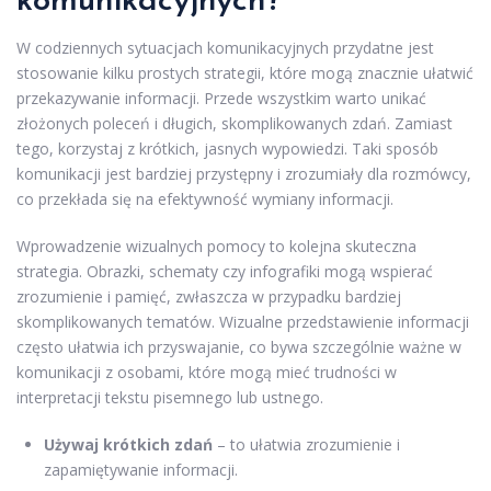
komunikacyjnych?
W codziennych sytuacjach komunikacyjnych przydatne jest
stosowanie kilku prostych strategii, które mogą znacznie ułatwić
przekazywanie informacji. Przede wszystkim warto unikać
złożonych poleceń i długich, skomplikowanych zdań. Zamiast
tego, korzystaj z krótkich, jasnych wypowiedzi. Taki sposób
komunikacji jest bardziej przystępny i zrozumiały dla rozmówcy,
co przekłada się na efektywność wymiany informacji.
Wprowadzenie wizualnych pomocy to kolejna skuteczna
strategia. Obrazki, schematy czy infografiki mogą wspierać
zrozumienie i pamięć, zwłaszcza w przypadku bardziej
skomplikowanych tematów. Wizualne przedstawienie informacji
często ułatwia ich przyswajanie, co bywa szczególnie ważne w
komunikacji z osobami, które mogą mieć trudności w
interpretacji tekstu pisemnego lub ustnego.
Używaj krótkich zdań
– to ułatwia zrozumienie i
zapamiętywanie informacji.