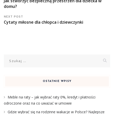
Jak stworzyć bezpieczną przestrzeń dla dziecka w
domu?
NEXT POST
Cytaty miłosne dla chłopca i dziewczynki
Szukaj:
OSTATNIE WPISY
Meble na raty – jak wybrać raty 0%, kredyt i płatności
odroczone oraz na co uważać w umowie
Gdzie wybrać się na rodzinne wakacje w Polsce? Najlepsze