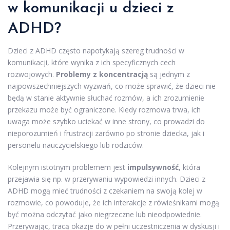
w komunikacji u dzieci z
ADHD?
Dzieci z ADHD często napotykają szereg trudności w
komunikacji, które wynika z ich specyficznych cech
rozwojowych.
Problemy z koncentracją
są jednym z
najpowszechniejszych wyzwań, co może sprawić, że dzieci nie
będą w stanie aktywnie słuchać rozmów, a ich zrozumienie
przekazu może być ograniczone. Kiedy rozmowa trwa, ich
uwaga może szybko uciekać w inne strony, co prowadzi do
nieporozumień i frustracji zarówno po stronie dziecka, jak i
personelu nauczycielskiego lub rodziców.
Kolejnym istotnym problemem jest
impulsywność
, która
przejawia się np. w przerywaniu wypowiedzi innych. Dzieci z
ADHD mogą mieć trudności z czekaniem na swoją kolej w
rozmowie, co powoduje, że ich interakcje z rówieśnikami mogą
być można odczytać jako niegrzeczne lub nieodpowiednie.
Przerywając, tracą okazje do w pełni uczestniczenia w dyskusji i