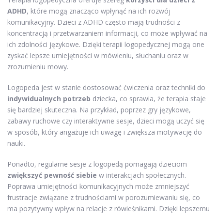
ADHD
, które mogą znacząco wpłynąć na ich rozwój
komunikacyjny. Dzieci z ADHD często mają trudności z
koncentracją i przetwarzaniem informacji, co może wpływać na
ich zdolności językowe. Dzięki terapii logopedycznej mogą one
zyskać lepsze umiejętności w mówieniu, słuchaniu oraz w
zrozumieniu mowy.
Logopeda jest w stanie dostosować ćwiczenia oraz techniki do
indywidualnych potrzeb
dziecka, co sprawia, że terapia staje
się bardziej skuteczna. Na przykład, poprzez gry językowe,
zabawy ruchowe czy interaktywne sesje, dzieci mogą uczyć się
w sposób, który angażuje ich uwagę i zwiększa motywację do
nauki.
Ponadto, regularne sesje z logopedą pomagają dzieciom
zwiększyć pewność siebie
w interakcjach społecznych.
Poprawa umiejętności komunikacyjnych może zmniejszyć
frustracje związane z trudnościami w porozumiewaniu się, co
ma pozytywny wpływ na relacje z rówieśnikami. Dzięki lepszemu