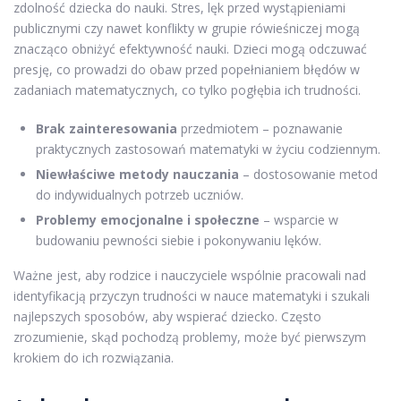
zdolność dziecka do nauki. Stres, lęk przed wystąpieniami
publicznymi czy nawet konflikty w grupie rówieśniczej mogą
znacząco obniżyć efektywność nauki. Dzieci mogą odczuwać
presję, co prowadzi do obaw przed popełnianiem błędów w
zadaniach matematycznych, co tylko pogłębia ich trudności.
Brak zainteresowania
przedmiotem – poznawanie
praktycznych zastosowań matematyki w życiu codziennym.
Niewłaściwe metody nauczania
– dostosowanie metod
do indywidualnych potrzeb uczniów.
Problemy emocjonalne i społeczne
– wsparcie w
budowaniu pewności siebie i pokonywaniu lęków.
Ważne jest, aby rodzice i nauczyciele wspólnie pracowali nad
identyfikacją przyczyn trudności w nauce matematyki i szukali
najlepszych sposobów, aby wspierać dziecko. Często
zrozumienie, skąd pochodzą problemy, może być pierwszym
krokiem do ich rozwiązania.