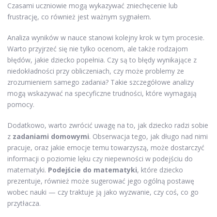
Czasami uczniowie mogą wykazywać zniechęcenie lub
frustrację, co również jest ważnym sygnałem.
Analiza wyników w nauce stanowi kolejny krok w tym procesie.
Warto przyjrzeć się nie tylko ocenom, ale także rodzajom
błędów, jakie dziecko popełnia. Czy są to błędy wynikające z
niedokładności przy obliczeniach, czy może problemy ze
zrozumieniem samego zadania? Takie szczegółowe analizy
mogą wskazywać na specyficzne trudności, które wymagają
pomocy.
Dodatkowo, warto zwrócić uwagę na to, jak dziecko radzi sobie
z
zadaniami domowymi
. Obserwacja tego, jak długo nad nimi
pracuje, oraz jakie emocje temu towarzyszą, może dostarczyć
informacji o poziomie lęku czy niepewności w podejściu do
matematyki.
Podejście do matematyki
, które dziecko
prezentuje, również może sugerować jego ogólną postawę
wobec nauki — czy traktuje ją jako wyzwanie, czy coś, co go
przytłacza.