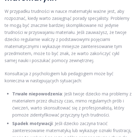
W przypadku trudności w nauce matematyki ważne jest, aby
rozpoznać, kiedy warto zasięgnąć porady specjalisty. Problemy
te mogą być znacznie bardziej skomplikowane niż jedynie
trudności w przyswajaniu materiału. Jeśli zauważysz, że twoje
dziecko regularnie walczy z podstawowymi pojęciami
matematycznymi i wykazuje mniejsze zainteresowanie tym
przedmiotem, może to być znak, że warto zakończyć cykl
samej nauki i poszukać pomocy zewnętrznej.
Konsultacja z psychologiem lub pedagogiem może być
konieczna w następujących sytuacjach:
Trwałe niepowodzenia
: Jeśli twoje dziecko ma problemy z
materiałem przez dłuższy czas, mimo regularnych prób i
ćwiczeń, warto skonsultować się z profesjonalistą, który
pomoże zidentyfikować przyczyny tych trudności.
Spadek motywacji
: Jeśli dziecko zaczyna tracić
zainteresowanie matematyką lub wykazuje oznaki frustracji,