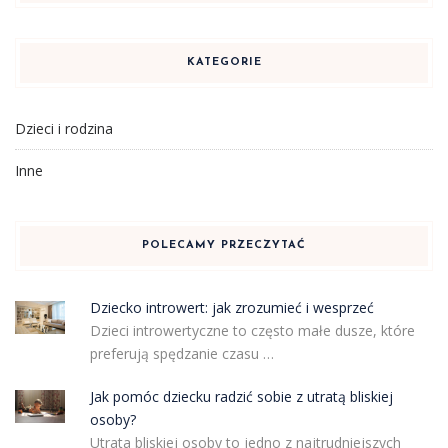
KATEGORIE
Dzieci i rodzina
Inne
POLECAMY PRZECZYTAĆ
Dziecko introwert: jak zrozumieć i wesprzeć
Dzieci introwertyczne to często małe dusze, które
preferują spędzanie czasu …
Jak pomóc dziecku radzić sobie z utratą bliskiej
osoby?
Utrata bliskiej osoby to jedno z najtrudniejszych