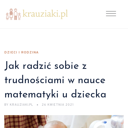
DZIECI I RODZINA
Jak radzić sobie z
trudnościami w nauce
matematyki u dziecka
BY
KRAUZIAKI.PL
26 KWIETNIA 2021