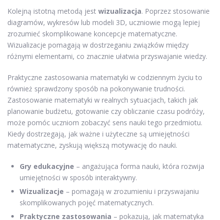
Kolejną istotną metodą jest
wizualizacja
. Poprzez stosowanie
diagramów, wykresów lub modeli 3D, uczniowie mogą lepiej
zrozumieć skomplikowane koncepcje matematyczne.
Wizualizacje pomagają w dostrzeganiu związków między
różnymi elementami, co znacznie ułatwia przyswajanie wiedzy.
Praktyczne zastosowania matematyki w codziennym życiu to
również sprawdzony sposób na pokonywanie trudności.
Zastosowanie matematyki w realnych sytuacjach, takich jak
planowanie budżetu, gotowanie czy obliczanie czasu podróży,
może pomóc uczniom zobaczyć sens nauki tego przedmiotu.
Kiedy dostrzegają, jak ważne i użyteczne są umiejętności
matematyczne, zyskują większą motywację do nauki.
Gry edukacyjne
– angażująca forma nauki, która rozwija
umiejętności w sposób interaktywny.
Wizualizacje
– pomagają w zrozumieniu i przyswajaniu
skomplikowanych pojęć matematycznych.
Praktyczne zastosowania
– pokazują, jak matematyka