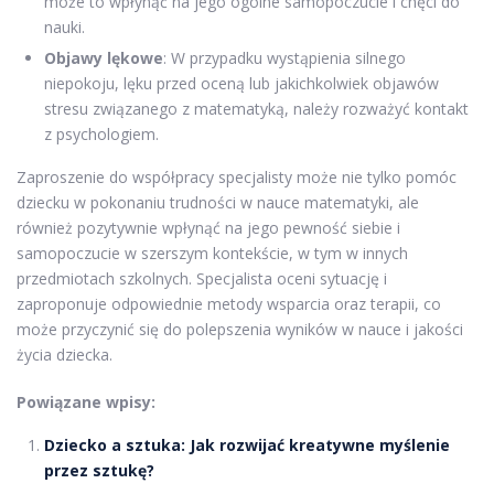
może to wpłynąć na jego ogólne samopoczucie i chęci do
nauki.
Objawy lękowe
: W przypadku wystąpienia silnego
niepokoju, lęku przed oceną lub jakichkolwiek objawów
stresu związanego z matematyką, należy rozważyć kontakt
z psychologiem.
Zaproszenie do współpracy specjalisty może nie tylko pomóc
dziecku w pokonaniu trudności w nauce matematyki, ale
również pozytywnie wpłynąć na jego pewność siebie i
samopoczucie w szerszym kontekście, w tym w innych
przedmiotach szkolnych. Specjalista oceni sytuację i
zaproponuje odpowiednie metody wsparcia oraz terapii, co
może przyczynić się do polepszenia wyników w nauce i jakości
życia dziecka.
Powiązane wpisy:
Dziecko a sztuka: Jak rozwijać kreatywne myślenie
przez sztukę?