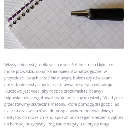
Wizyty u dentysty to dla wielu dzieci źródło stresu i lęku, co
może prowadzić do unikania opieki stomatologicznej w
przyszłości. Strach przed nieznanym, bólem czy dźwiękami
narzędzi dentystycznych często bywa przyczyną niepokoju.
Kluczowe jest więc, aby rodzice zrozumieli te obawy i
odpowiednio przygotowali swoje pociechy do wizyty. W artykule
przedstawimy skuteczne metody, które pomogą złagodzić lęk
dziecka oraz wskazówki dotyczące wyboru odpowiedniego
dentysty, co może zmienić sposób postrzegania leczenia zębów
na bardziej pozytywny. Regularne wizyty u dentysty mają