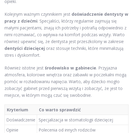
opieki.
Kolejnym ważnym czynnikiem jest
doświadczenie dentysty w
pracy z dziećmi
. Specjaliści, którzy regularnie zajmują się
małymi pacjentami, znają ich potrzeby i potrafią odpowiednio z
nimi rozmawiać, co wpływa na komfort podczas wizyty. Warto
również upewnić się, że dentysta jest przeszkolony w zakresie
dentyści dziecięcej
oraz stosuje techniki, które minimalizują
stres i dyskomfort.
Również istotne jest
środowisko w gabinecie
. Przyjazna
atmosfera, kolorowe wnętrza oraz zabawki w poczekalni mogą
pomóc w rozładowaniu napięcia. Warto, aby dziecko mogło
zobaczyć gabinet przed pierwszą wizytą i zobaczyć, że jest to
miejsce, w którym mogą czuć się swobodnie.
Kryterium
Co warto sprawdzić
Doświadczenie
Specjalizacja w stomatologii dziecięcej
Opinie
Polecenia od innych rodziców