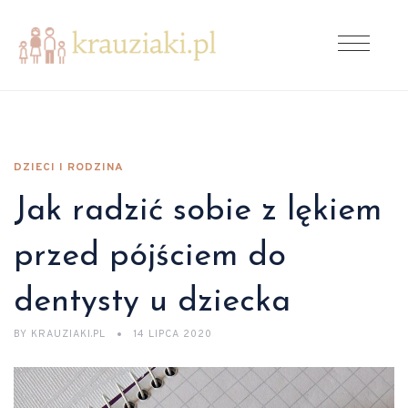
DZIECI I RODZINA
Jak radzić sobie z lękiem
przed pójściem do
dentysty u dziecka
BY
KRAUZIAKI.PL
14 LIPCA 2020