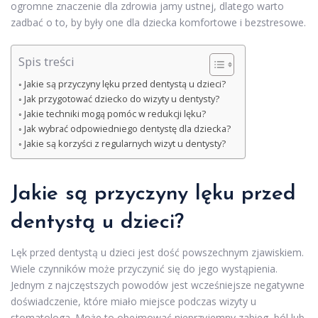
ogromne znaczenie dla zdrowia jamy ustnej, dlatego warto
zadbać o to, by były one dla dziecka komfortowe i bezstresowe.
Spis treści
Jakie są przyczyny lęku przed dentystą u dzieci?
Jak przygotować dziecko do wizyty u dentysty?
Jakie techniki mogą pomóc w redukcji lęku?
Jak wybrać odpowiedniego dentystę dla dziecka?
Jakie są korzyści z regularnych wizyt u dentysty?
Jakie są przyczyny lęku przed
dentystą u dzieci?
Lęk przed dentystą u dzieci jest dość powszechnym zjawiskiem.
Wiele czynników może przyczynić się do jego wystąpienia.
Jednym z najczęstszych powodów jest wcześniejsze negatywne
doświadczenie, które miało miejsce podczas wizyty u
stomatologa. Może to obejmować nieprzyjemny zabieg, ból lub