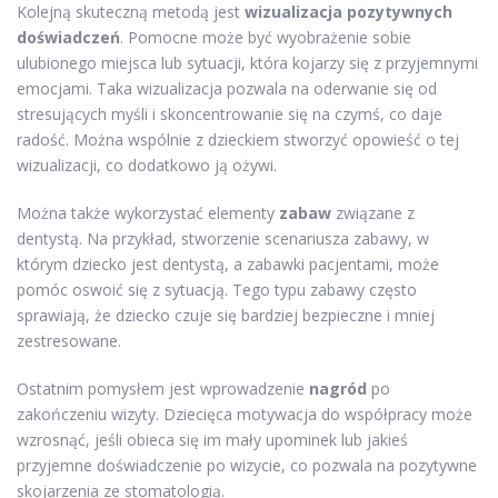
Kolejną skuteczną metodą jest
wizualizacja pozytywnych
doświadczeń
. Pomocne może być wyobrażenie sobie
ulubionego miejsca lub sytuacji, która kojarzy się z przyjemnymi
emocjami. Taka wizualizacja pozwala na oderwanie się od
stresujących myśli i skoncentrowanie się na czymś, co daje
radość. Można wspólnie z dzieckiem stworzyć opowieść o tej
wizualizacji, co dodatkowo ją ożywi.
Można także wykorzystać elementy
zabaw
związane z
dentystą. Na przykład, stworzenie scenariusza zabawy, w
którym dziecko jest dentystą, a zabawki pacjentami, może
pomóc oswoić się z sytuacją. Tego typu zabawy często
sprawiają, że dziecko czuje się bardziej bezpieczne i mniej
zestresowane.
Ostatnim pomysłem jest wprowadzenie
nagród
po
zakończeniu wizyty. Dziecięca motywacja do współpracy może
wzrosnąć, jeśli obieca się im mały upominek lub jakieś
przyjemne doświadczenie po wizycie, co pozwala na pozytywne
skojarzenia ze stomatologią.