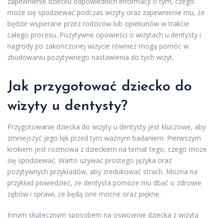
zapewnienie dziecku odpowiednich informacji o tym, czego
może się spodziewać podczas wizyty oraz zapewnienie mu, że
będzie wspierane przez rodziców lub opiekunów w trakcie
całego procesu. Pozytywne opowieści o wizytach u dentysty i
nagrody po zakończonej wizycie również mogą pomóc w
zbudowaniu pozytywnego nastawienia do tych wizyt.
Jak przygotować dziecko do
wizyty u dentysty?
Przygotowanie dziecka do wizyty u dentysty jest kluczowe, aby
zmniejszyć jego lęk przed tym ważnym badaniem. Pierwszym
krokiem jest rozmowa z dzieckiem na temat tego, czego może
się spodziewać. Warto używać prostego języka oraz
pozytywnych przykładów, aby zredukować strach. Można na
przykład powiedzieć, że dentysta pomoże mu dbać o zdrowie
zębów i sprawi, że będą one mocne oraz piękne.
Innym skutecznym sposobem na oswojenie dziecka z wizytą