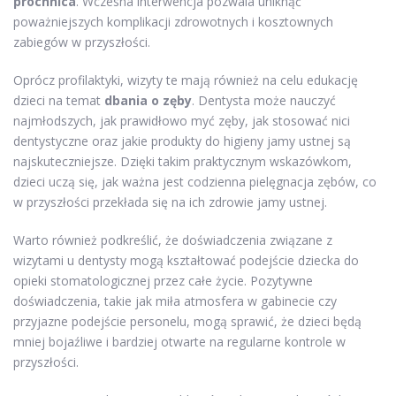
próchnica
. Wczesna interwencja pozwala uniknąć
poważniejszych komplikacji zdrowotnych i kosztownych
zabiegów w przyszłości.
Oprócz profilaktyki, wizyty te mają również na celu edukację
dzieci na temat
dbania o zęby
. Dentysta może nauczyć
najmłodszych, jak prawidłowo myć zęby, jak stosować nici
dentystyczne oraz jakie produkty do higieny jamy ustnej są
najskuteczniejsze. Dzięki takim praktycznym wskazówkom,
dzieci uczą się, jak ważna jest codzienna pielęgnacja zębów, co
w przyszłości przekłada się na ich zdrowie jamy ustnej.
Warto również podkreślić, że doświadczenia związane z
wizytami u dentysty mogą kształtować podejście dziecka do
opieki stomatologicznej przez całe życie. Pozytywne
doświadczenia, takie jak miła atmosfera w gabinecie czy
przyjazne podejście personelu, mogą sprawić, że dzieci będą
mniej bojaźliwe i bardziej otwarte na regularne kontrole w
przyszłości.