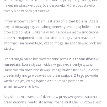
nawet niewłaściwe podejście personelu, które pozostawiło
trwały ślad w pamięci dziecka.
Innym istotnym czynnikiem jest
strach przed bólem
. Dzieci
często obawiają się, że zabiegi dentystyczne będą bolesne, co
prowadzi do lęku i unikania wizyt. Ta obawa jest wzmocniona
przez nieznajomość procedur stomatologicznych oraz brak
informacji na temat tego, czego mogą się spodziewać podczas
wizyty.
Dzieci mogą także być wystraszone przez
nieznane dźwięki
i
narzędzia
, które słyszą i widzą w gabinecie dentystycznym.
Hałas wiertła oraz inne dźwięki mogą budzić niepokój, a obce
przedmioty mogą wydawać się przerażające. Z tego powodu
wiedza o tym, co się będzie działo, może pomóc w
zminimalizowaniu lęku.
Aby skutecznie wesprzeć dziecko w przezwyciężeniu strachu
przed dentystą, warto stosować różne strategie. Kluczowe jest