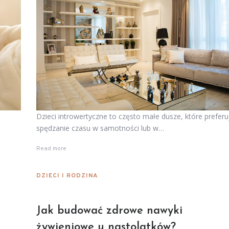
Dzieci introwertyczne to często małe dusze, które preferu
spędzanie czasu w samotności lub w…
Read more
DZIECI I RODZINA
Jak budować zdrowe nawyki
żywieniowe u nastolatków?