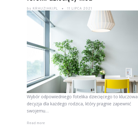
by
KRAUZIAKI.PL
11 LIPCA 2021
Wybór odpowiedniego fotelika dziecięcego to kluczowa
decyzja dla każdego rodzica, który pragnie zapewnić
swojemu…
Read more