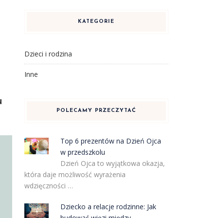
KATEGORIE
Dzieci i rodzina
Inne
u
POLECAMY PRZECZYTAĆ
Top 6 prezentów na Dzień Ojca
w przedszkolu
Dzień Ojca to wyjątkowa okazja,
która daje możliwość wyrażenia
wdzięczności …
Dziecko a relacje rodzinne: Jak
budować więzi między