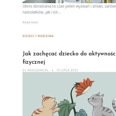
Okres dorastania to czas pełen wyzwań i zmian, zarów
nastolatków, jak i ich…
Read more
DZIECI I RODZINA
Jak zachęcać dziecko do aktywnośc
fizycznej
by
KRAUZIAKI.PL
13 LIPCA 2021