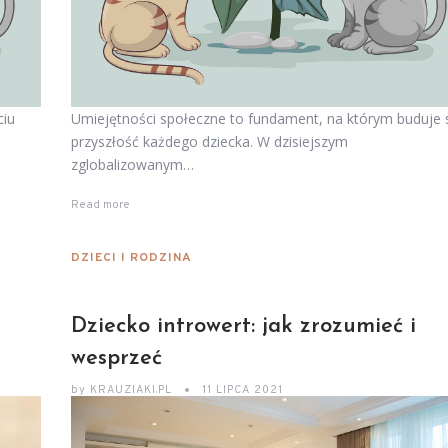
ciu
Umiejętności społeczne to fundament, na którym buduje 
przyszłość każdego dziecka. W dzisiejszym
zglobalizowanym…
Read more
DZIECI I RODZINA
Dziecko introwert: jak zrozumieć i
wesprzeć
by
KRAUZIAKI.PL
11 LIPCA 2021