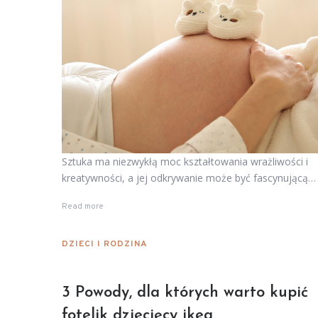
Sztuka ma niezwykłą moc kształtowania wrażliwości i
kreatywności, a jej odkrywanie może być fascynującą…
Read more
DZIECI I RODZINA
3 Powody, dla których warto kupić
fotelik dziecięcy ikea