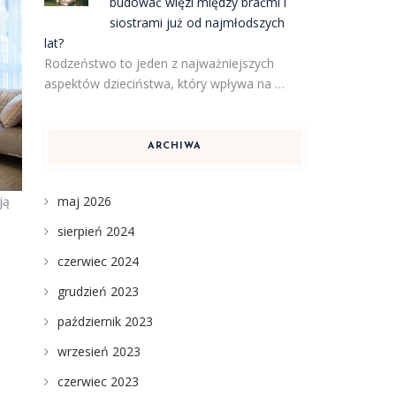
budować więzi między braćmi i
siostrami już od najmłodszych
lat?
Rodzeństwo to jeden z najważniejszych
aspektów dzieciństwa, który wpływa na …
ARCHIWA
maj 2026
ją
sierpień 2024
czerwiec 2024
grudzień 2023
październik 2023
wrzesień 2023
czerwiec 2023