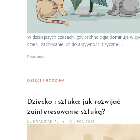
W dzisiejszych czasach, gdy technologia dominuje w ży
dzieci, zachęcanie ich do aktywności fizycznej…
Read more
DZIECI I RODZINA
Dziecko i sztuka: jak rozwijać
zainteresowanie sztuką?
by
KRAUZIAKI.PL
12 LIPCA 2021