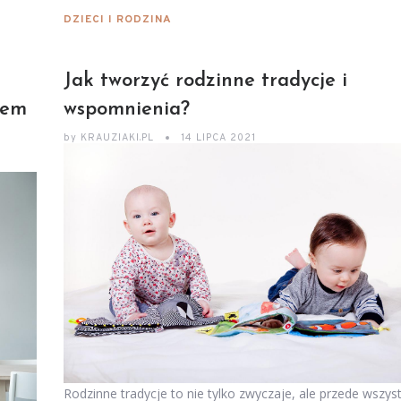
DZIECI I RODZINA
Jak tworzyć rodzinne tradycje i
iem
wspomnienia?
by
KRAUZIAKI.PL
14 LIPCA 2021
Rodzinne tradycje to nie tylko zwyczaje, ale przede wszys