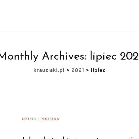
Monthly Archives:
lipiec 202
krauziaki.pl
>
2021
>
lipiec
DZIECI I RODZINA