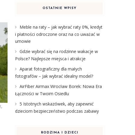
OSTATNIE WPISY
Meble na raty – jak wybrać raty 0%, kredyt
i płatności odroczone oraz na co uważać w
umowie
Gdzie wybrać się na rodzinne wakacje w
Polsce? Najlepsze miejsca i atrakcje
Aparat fotograficzny dla małych
fotografów – Jak wybrać idealny model?
AirFiber Airmax Wrocław Borek: Nowa Era
Łączności w Twoim Osiedlu
5 Istotnych wskazówek, aby zapewnić
ż,
dzieciom bezpieczeństwo podczas zabawy
RODZINA I DZIECI